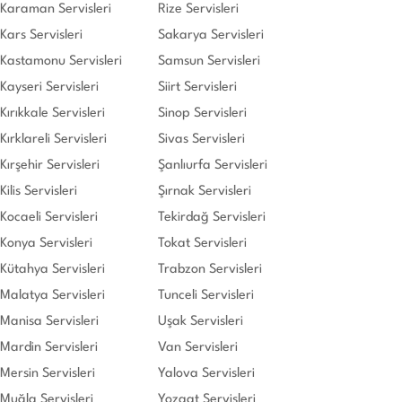
Karaman Servisleri
Rize Servisleri
Kars Servisleri
Sakarya Servisleri
Kastamonu Servisleri
Samsun Servisleri
Kayseri Servisleri
Siirt Servisleri
Kırıkkale Servisleri
Sinop Servisleri
Kırklareli Servisleri
Sivas Servisleri
Kırşehir Servisleri
Şanlıurfa Servisleri
Kilis Servisleri
Şırnak Servisleri
Kocaeli Servisleri
Tekirdağ Servisleri
Konya Servisleri
Tokat Servisleri
Kütahya Servisleri
Trabzon Servisleri
Malatya Servisleri
Tunceli Servisleri
Manisa Servisleri
Uşak Servisleri
Mardin Servisleri
Van Servisleri
Mersin Servisleri
Yalova Servisleri
Muğla Servisleri
Yozgat Servisleri