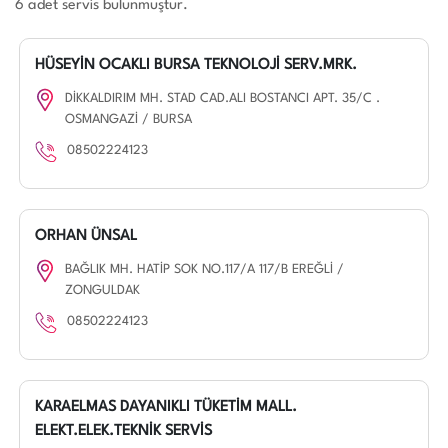
6 adet servis bulunmuştur.
HÜSEYİN OCAKLI BURSA TEKNOLOJİ SERV.MRK.
DİKKALDIRIM MH. STAD CAD.ALI BOSTANCI APT. 35/C .
OSMANGAZİ / BURSA
08502224123
ORHAN ÜNSAL
BAĞLIK MH. HATİP SOK NO.117/A 117/B EREĞLİ /
ZONGULDAK
08502224123
KARAELMAS DAYANIKLI TÜKETİM MALL.
ELEKT.ELEK.TEKNİK SERVİS