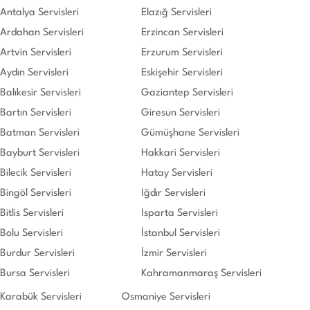
Antalya Servisleri
Elazığ Servisleri
Ardahan Servisleri
Erzincan Servisleri
Artvin Servisleri
Erzurum Servisleri
Aydın Servisleri
Eskişehir Servisleri
Balıkesir Servisleri
Gaziantep Servisleri
Bartın Servisleri
Giresun Servisleri
Batman Servisleri
Gümüşhane Servisleri
Bayburt Servisleri
Hakkari Servisleri
Bilecik Servisleri
Hatay Servisleri
Bingöl Servisleri
Iğdır Servisleri
Bitlis Servisleri
Isparta Servisleri
Bolu Servisleri
İstanbul Servisleri
Burdur Servisleri
İzmir Servisleri
Bursa Servisleri
Kahramanmaraş Servisleri
Karabük Servisleri
Osmaniye Servisleri