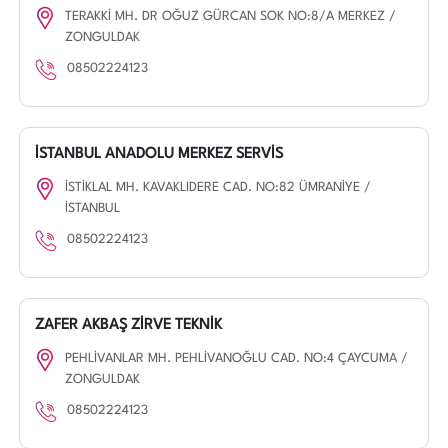
TERAKKİ MH. DR OĞUZ GÜRCAN SOK NO:8/A MERKEZ /
ZONGULDAK
08502224123
İSTANBUL ANADOLU MERKEZ SERVİS
İSTİKLAL MH. KAVAKLIDERE CAD. NO:82 ÜMRANİYE /
İSTANBUL
08502224123
ZAFER AKBAŞ ZİRVE TEKNİK
PEHLİVANLAR MH. PEHLİVANOĞLU CAD. NO:4 ÇAYCUMA /
ZONGULDAK
08502224123