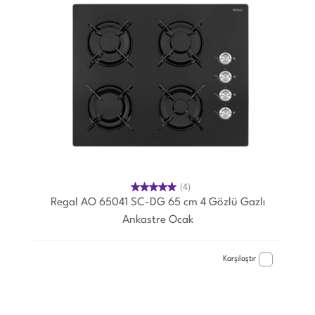
(4)
Regal AO 65041 SC-DG 65 cm 4 Gözlü Gazlı
Ankastre Ocak
Karşılaştır