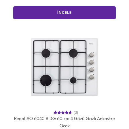
İNCELE
(3)
Regal AO 6040 B DG 60 cm 4 Gözü Gazlı Ankastre
Ocak