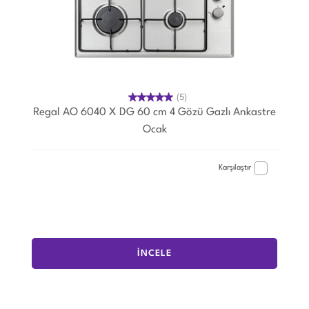
(5)
Regal AO 6040 X DG 60 cm 4 Gözü Gazlı Ankastre
Ocak
Karşılaştır
İNCELE