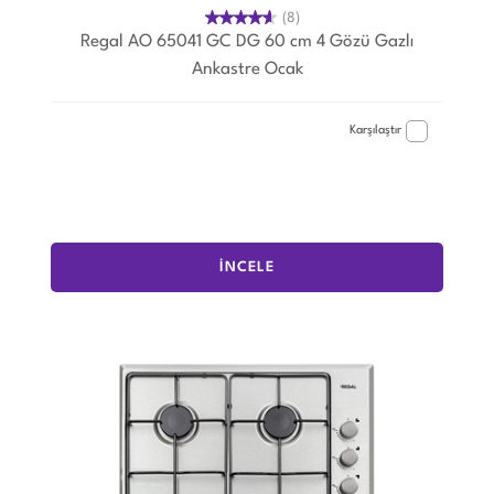
(8)
Regal AO 65041 GC DG 60 cm 4 Gözü Gazlı
Ankastre Ocak
Karşılaştır
İNCELE