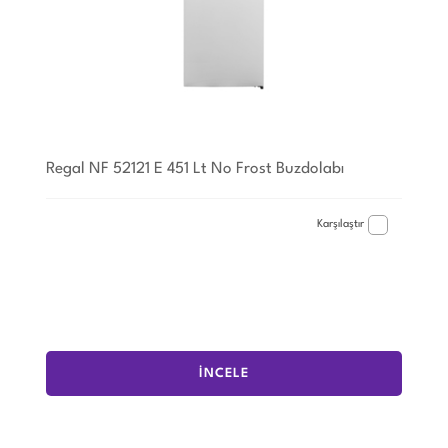
Regal NF 52121 E 451 Lt No Frost Buzdolabı
Karşılaştır
İNCELE