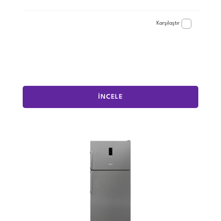
Karşılaştır
İNCELE