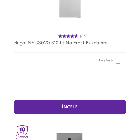
(66)
Regal NF 33020 310 Lt No Frost Buzdolabı
Karşılaştır
İNCELE