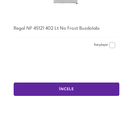
Regal NF 45121 402 Lt No Frost Buzdolabı
Karşılaştır
İNCELE