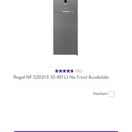
(52)
Regal NF 52021 E IG 451 Lt No Frost Buzdolabı
Karşılaştır