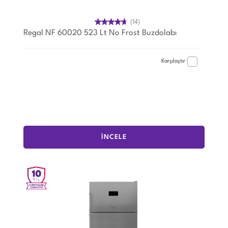
(14)
Regal NF 60020 523 Lt No Frost Buzdolabı
Karşılaştır
İNCELE