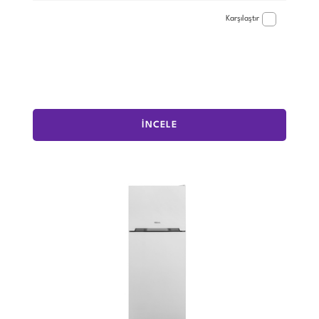
Karşılaştır
İNCELE