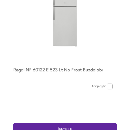
Regal NF 60122 E 523 Lt No Frost Buzdolabı
Karşılaştır
İNCELE