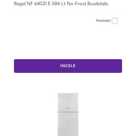
Regal NF 64021 E 586 Lt No-Frost Buzdolabı
Karşılaştır
İNCELE