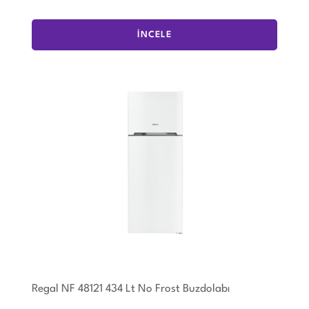
İNCELE
Regal NF 48121 434 Lt No Frost Buzdolabı