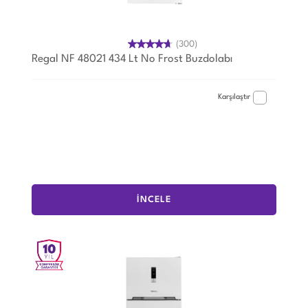
(300)
Regal NF 48021 434 Lt No Frost Buzdolabı
Karşılaştır
İNCELE