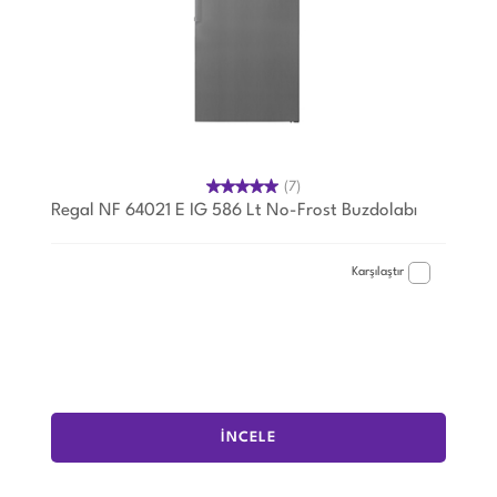
(7)
Regal NF 64021 E IG 586 Lt No-Frost Buzdolabı
Karşılaştır
İNCELE