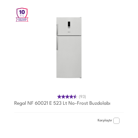
(93)
Regal NF 60021 E 523 Lt No-Frost Buzdolabı
Karşılaştır