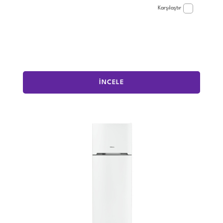
Karşılaştır
İNCELE