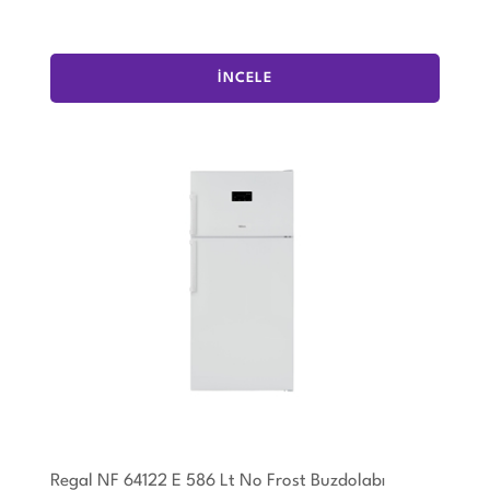
İNCELE
Regal NF 64122 E 586 Lt No Frost Buzdolabı