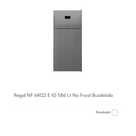
Regal NF 64122 E IG 586 Lt No Frost Buzdolabı
Karşılaştır