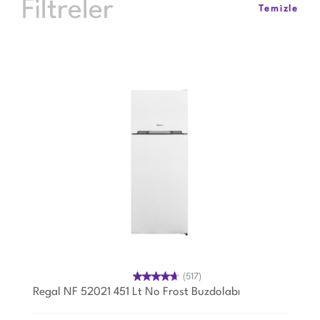
Filtreler
Temizle
(517)
Regal NF 52021 451 Lt No Frost Buzdolabı