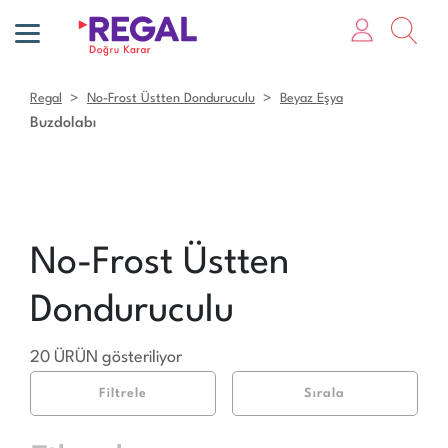
Regal
No-Frost Üstten Donduruculu
Beyaz Eşya
Buzdolabı
No-Frost Üstten
Donduruculu
20 ÜRÜN gösteriliyor
Filtrele
Sırala