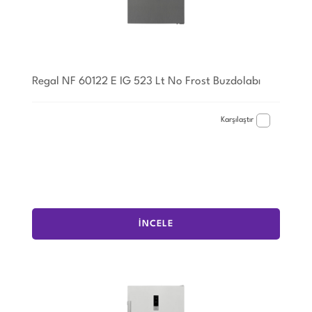
Regal NF 60122 E IG 523 Lt No Frost Buzdolabı
Karşılaştır
İNCELE