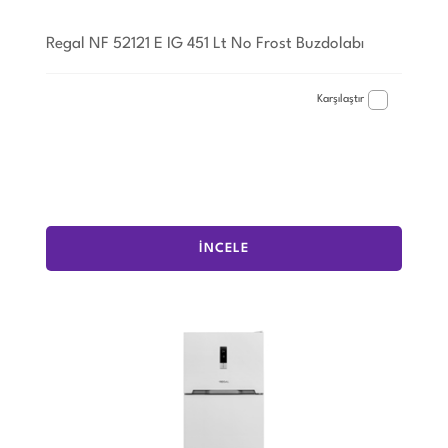
Regal NF 52121 E IG 451 Lt No Frost Buzdolabı
Karşılaştır
İNCELE