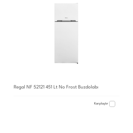
Regal NF 52121 451 Lt No Frost Buzdolabı
Karşılaştır