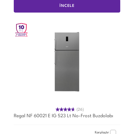
İNCELE
(26)
Regal NF 60021 E IG 523 Lt No-Frost Buzdolabı
Karşılaştır