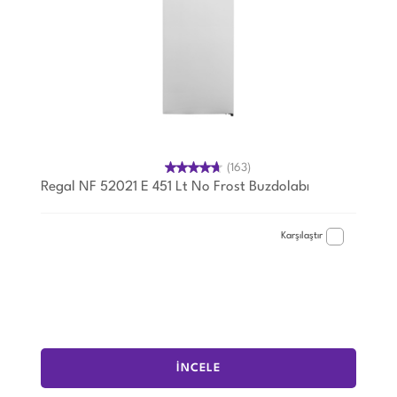
(163)
Regal NF 52021 E 451 Lt No Frost Buzdolabı
Karşılaştır
İNCELE