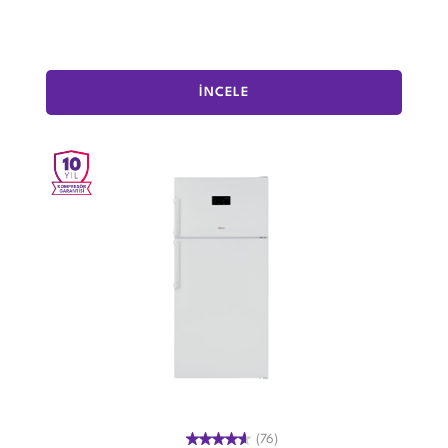
İNCELE
(76)