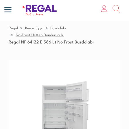
Regal
Beyaz Eşya
Buzdolabı
No-Frost Üstten Donduruculu
Regal NF 64122 E 586 Lt No Frost Buzdolabı