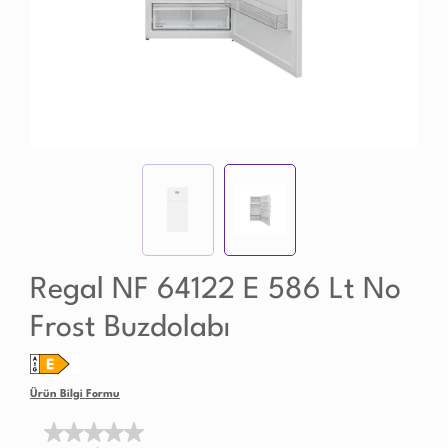
Regal NF 64122 E 586 Lt No
Frost Buzdolabı
Ürün Bilgi Formu