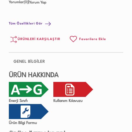
|
Yorumlar(0)
Yorum Yap
Tüm Özellikleri Gör
ÜRÜNLERİ KARŞILAŞTIR
Favorilere Ekle
GENEL BİLGİLER
ÜRÜN HAKKINDA
Enerji Sınıfı
Kullanım Kılavuzu
Ürün Bilgi Formu