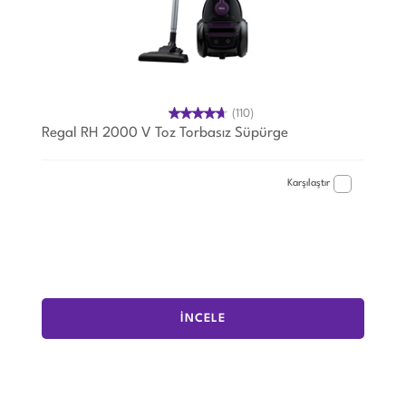
(110)
Regal RH 2000 V Toz Torbasız Süpürge
Karşılaştır
İNCELE