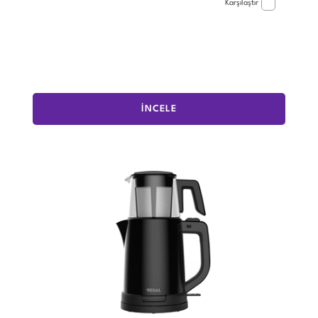
Karşılaştır
İNCELE