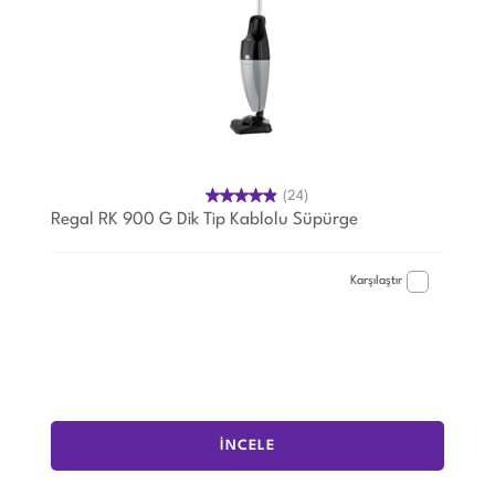
(24)
Regal RK 900 G Dik Tip Kablolu Süpürge
Karşılaştır
İNCELE