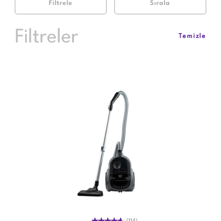
Filtrele
Sırala
Filtreler
Temizle