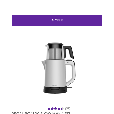
İNCELE
(19)