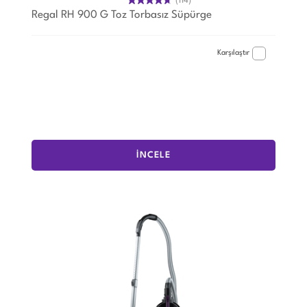
(114)
Regal RH 900 G Toz Torbasız Süpürge
Karşılaştır
İNCELE