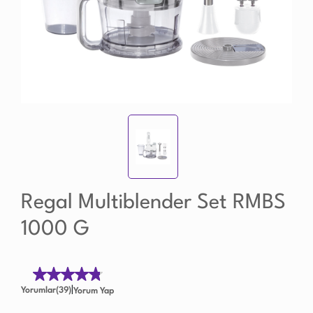
Regal Multiblender Set RMBS
1000 G
|
Yorumlar(39)
Yorum Yap