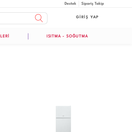
Destek
Sipariş Takip
GİRİŞ YAP
LERİ
ISITMA - SOĞUTMA