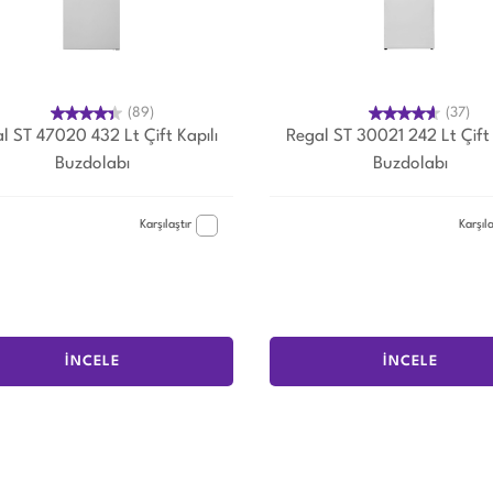
(89)
(37)
l ST 47020 432 Lt Çift Kapılı
Regal ST 30021 242 Lt Çift 
Buzdolabı
Buzdolabı
Karşılaştır
Karşıla
İNCELE
İNCELE