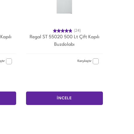
(24)
Kapılı
Regal ST 55020 500 Lt Çift Kapılı
Buzdolabı
ştır
Karşılaştır
İNCELE