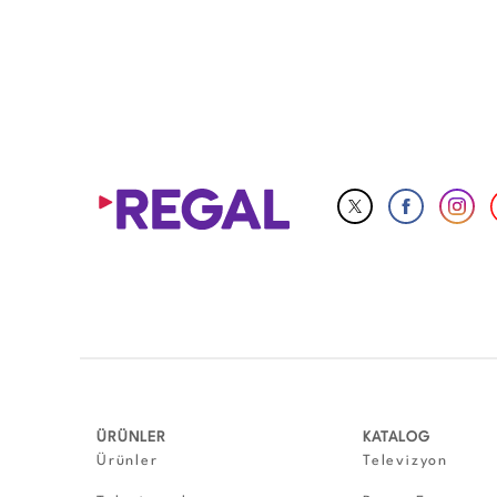
Less Frost (3)
ÜRÜNLER
KATALOG
Ürünler
Televizyon