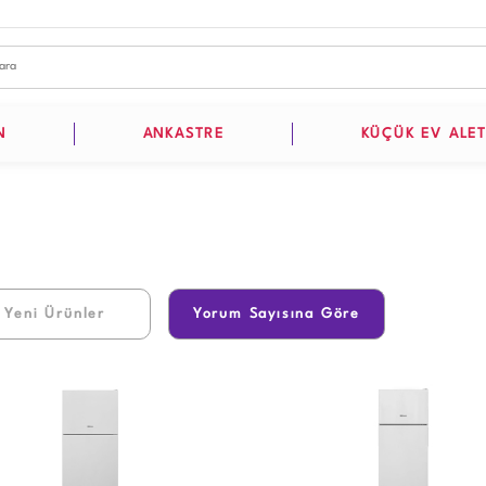
N
ANKASTRE
KÜÇÜK EV ALET
 Yeni Ürünler
Yorum Sayısına Göre