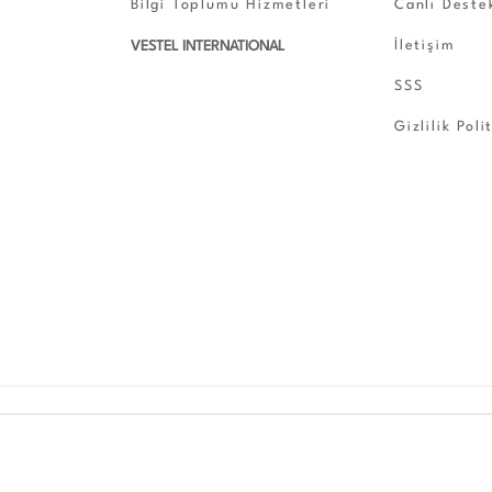
Bilgi Toplumu Hizmetleri
Canlı Deste
İletişim
VESTEL INTERNATIONAL
SSS
Gizlilik Poli