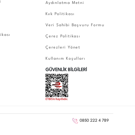
k
Aydınlatma Metni
Kvk Politikası
Veri Sahibi Başvuru Formu
tikası
Çerez Politikası
Çerezleri Yönet
Kullanım Koşulları
GÜVENLİK BİLGİLERİ
0850 222 4 789