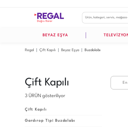
BEYAZ EŞYA
TELEVİZYO
Regal
Çift Kapılı
Beyaz Eşya
Buzdolabı
Çift Kapılı
En
3 ÜRÜN gösteriliyor
Çift Kapılı
Gardırop Tipi Buzdolabı