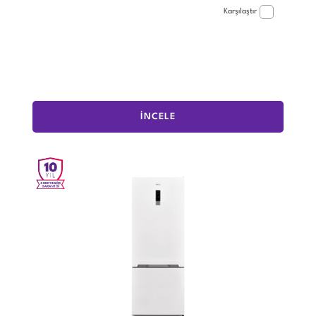
Karşılaştır
İNCELE