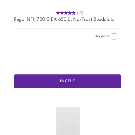
(19)
Regal NFK 72010 EX 650 Lt No-Frost Buzdolabı
Karşılaştır
İNCELE