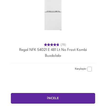
(78)
Regal NFK 54021 E 481 Lt No Frost Kombi
Buzdolabı
Karşılaştır
İNCELE