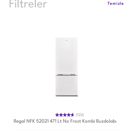
Filtreler
Temizle
(133)
Regal NFK 52021 471 Lt No Frost Kombi Buzdolabı