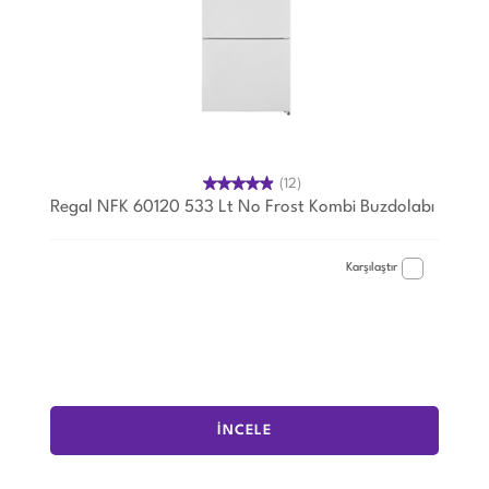
(12)
Regal NFK 60120 533 Lt No Frost Kombi Buzdolabı
Karşılaştır
İNCELE