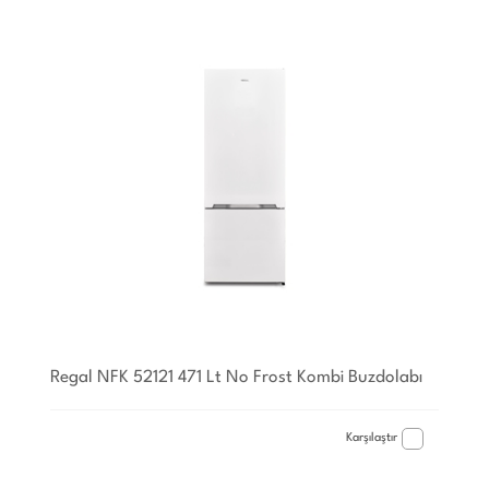
Regal NFK 52121 471 Lt No Frost Kombi Buzdolabı
Karşılaştır