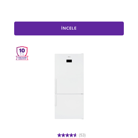
İNCELE
(53)