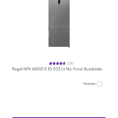
(28)
Regal NFK 60021 E IG 533 Lt No-Frost Buzdolabı
Karşılaştır