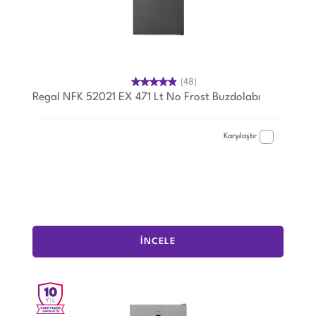
(48)
Regal NFK 52021 EX 471 Lt No Frost Buzdolabı
Karşılaştır
İNCELE