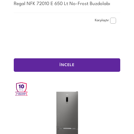
Regal NFK 72010 E 650 Lt No-Frost Buzdolabı
Karşılaştır
İNCELE