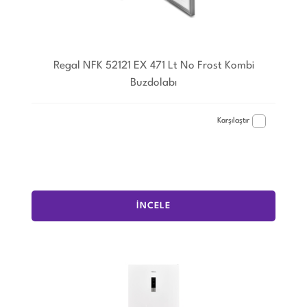
Regal NFK 52121 EX 471 Lt No Frost Kombi
Buzdolabı
Karşılaştır
İNCELE