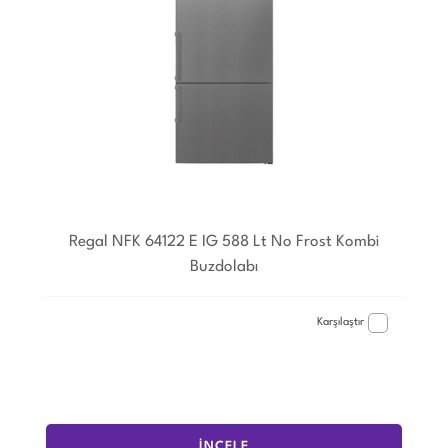
Regal NFK 64122 E IG 588 Lt No Frost Kombi
Buzdolabı
Karşılaştır
İNCELE