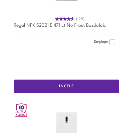
(128)
Regal NFK 52021 E 471 Lt No Frost Buzdolabı
Karşılaştır
İNCELE