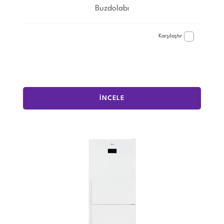
Buzdolabı
Karşılaştır
İNCELE