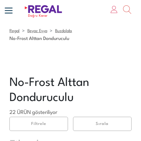
Regal
Beyaz Eşya
Buzdolabı
No-Frost Alttan Donduruculu
No-Frost Alttan
Donduruculu
22 ÜRÜN gösteriliyor
Filtrele
Sırala