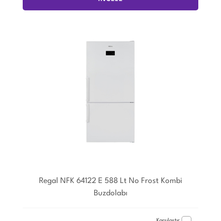
Regal NFK 64122 E 588 Lt No Frost Kombi
Buzdolabı
Karşılaştır