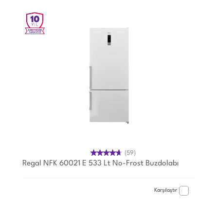
(59)
Regal NFK 60021 E 533 Lt No-Frost Buzdolabı
Karşılaştır