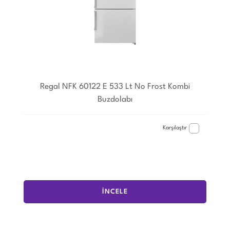
Regal NFK 60122 E 533 Lt No Frost Kombi
Buzdolabı
Karşılaştır
İNCELE