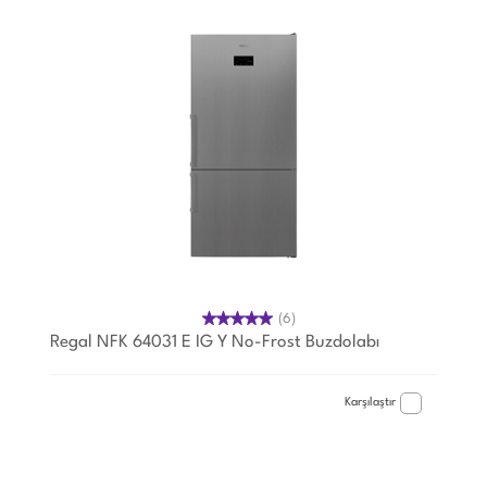
(6)
Regal NFK 64031 E IG Y No-Frost Buzdolabı
Karşılaştır