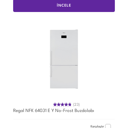
İNCELE
(23)
Regal NFK 64031 E Y No-Frost Buzdolabı
Karşılaştır