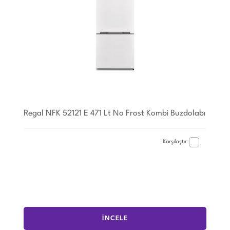
Regal NFK 52121 E 471 Lt No Frost Kombi Buzdolabı
Karşılaştır
İNCELE