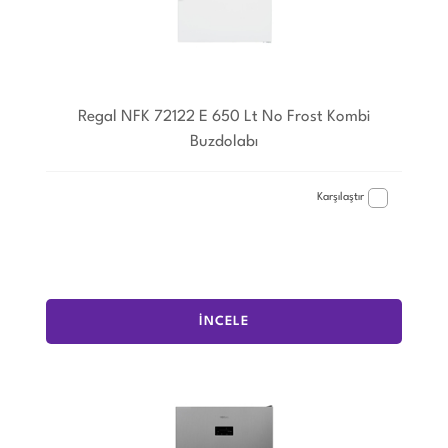
Regal NFK 72122 E 650 Lt No Frost Kombi
Buzdolabı
Karşılaştır
İNCELE