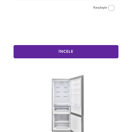
Karşılaştır
İNCELE