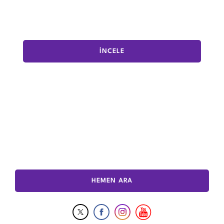
İNCELE
HEMEN ARA