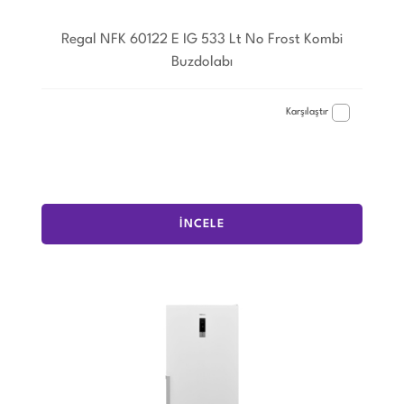
Regal NFK 60122 E IG 533 Lt No Frost Kombi
Buzdolabı
Karşılaştır
İNCELE