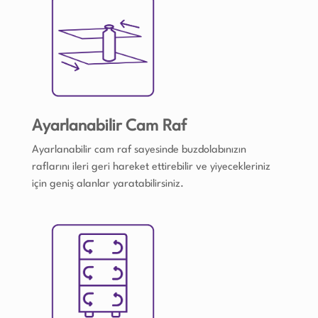
Ayarlanabilir Cam Raf
Ayarlanabilir cam raf sayesinde buzdolabınızın
raflarını ileri geri hareket ettirebilir ve yiyecekleriniz
için geniş alanlar yaratabilirsiniz.