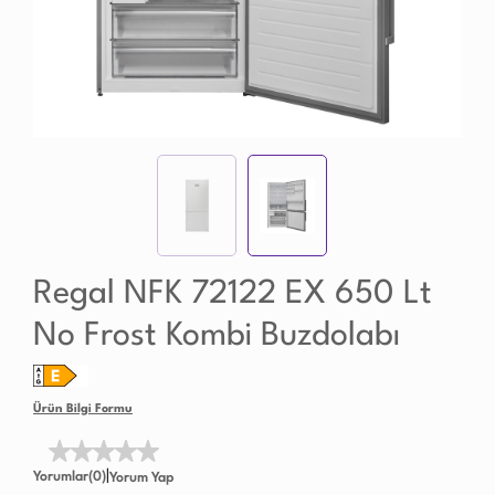
Regal NFK 72122 EX 650 Lt
No Frost Kombi Buzdolabı
Ürün Bilgi Formu
|
Yorumlar(0)
Yorum Yap