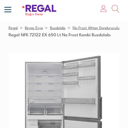
Regal
Beyaz Eşya
Buzdolabı
No-Frost Alttan Donduruculu
Regal NFK 72122 EX 650 Lt No Frost Kombi Buzdolabı