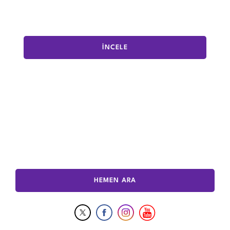
İNCELE
HEMEN ARA