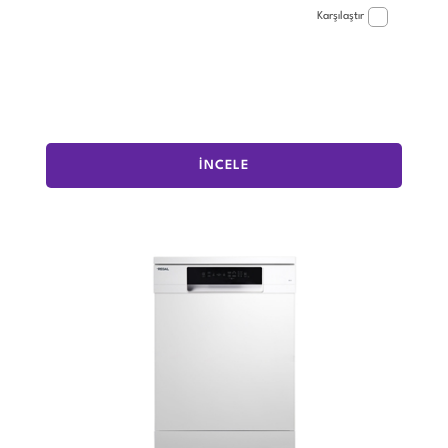
Karşılaştır
İNCELE