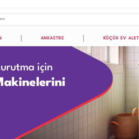
N
ANKASTRE
KÜÇÜK EV ALET