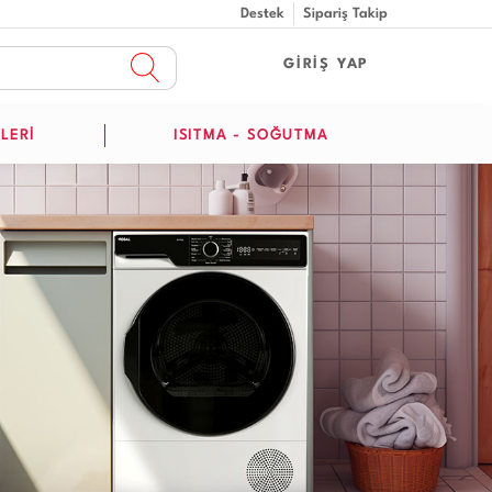
Destek
Sipariş Takip
GİRİŞ YAP
LERİ
ISITMA - SOĞUTMA