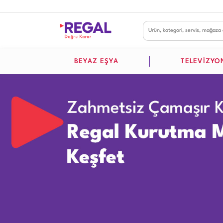
BEYAZ EŞYA
TELEVİZYO