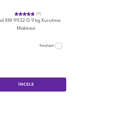
(9)
al KM 91132 G 9 kg Kurutma
Makinesi
Karşılaştır
İNCELE