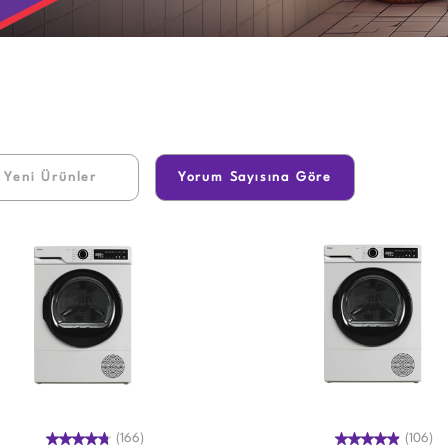
 Yeni Ürünler
Yorum Sayısına Göre
(166)
(106)