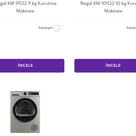
gal KM 91132 9 kg Kurutma
Regal KM 101132 10 kg Ku
Makinesi
Makinesi
Karşılaştır
Karşıla
İNCELE
İNCELE