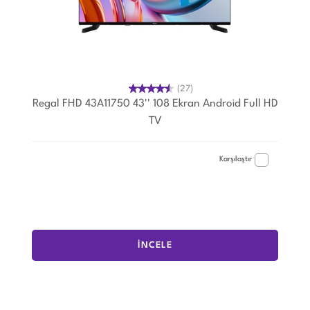
(27)
Regal FHD 43A11750 43'' 108 Ekran Android Full HD
TV
Karşılaştır
İNCELE