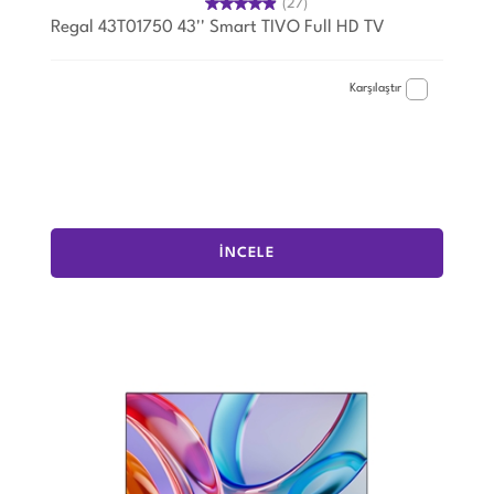
(27)
Regal 43T01750 43'' Smart TIVO Full HD TV
Karşılaştır
İNCELE