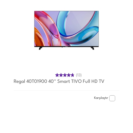
(13)
Regal 40T01900 40'' Smart TIVO Full HD TV
Karşılaştır