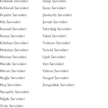
Kırıkkale Servisleri
Sinop Servisleri
Kırklareli Servisleri
Sivas Servisleri
Kırşehir Servisleri
Şanlıurfa Servisleri
Kilis Servisleri
Şırnak Servisleri
Kocaeli Servisleri
Tekirdağ Servisleri
Konya Servisleri
Tokat Servisleri
Kütahya Servisleri
Trabzon Servisleri
Malatya Servisleri
Tunceli Servisleri
Manisa Servisleri
Uşak Servisleri
Mardin Servisleri
Van Servisleri
Mersin Servisleri
Yalova Servisleri
Muğla Servisleri
Yozgat Servisleri
Muş Servisleri
Zonguldak Servisleri
Nevşehir Servisleri
Niğde Servisleri
Ordu Servisleri