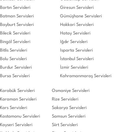
Bartın Servisleri
Giresun Servisleri
Batman Servisleri
Gümüşhane Servisleri
Bayburt Servisleri
Hakkari Servisleri
Bilecik Servisleri
Hatay Servisleri
Bingöl Servisleri
Iğdır Servisleri
Bitlis Servisleri
Isparta Servisleri
Bolu Servisleri
İstanbul Servisleri
Burdur Servisleri
İzmir Servisleri
Bursa Servisleri
Kahramanmaraş Servisleri
Karabük Servisleri
Osmaniye Servisleri
Karaman Servisleri
Rize Servisleri
Kars Servisleri
Sakarya Servisleri
Kastamonu Servisleri
Samsun Servisleri
Kayseri Servisleri
Siirt Servisleri