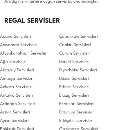
Aradığınız kriterlere uygun servis bulunamamıştır.
REGAL SERVİSLER
Adana Servisleri
Çanakkale Servisleri
Adıyaman Servisleri
Çankırı Servisleri
Afyonkarahisar Servisleri
Çorum Servisleri
Ağrı Servisleri
Denizli Servisleri
Aksaray Servisleri
Diyarbakır Servisleri
Amasya Servisleri
Düzce Servisleri
Ankara Servisleri
Edirne Servisleri
Antalya Servisleri
Elazığ Servisleri
Ardahan Servisleri
Erzincan Servisleri
Artvin Servisleri
Erzurum Servisleri
Aydın Servisleri
Eskişehir Servisleri
Balıkesir Servisleri
Gaziantep Servisleri