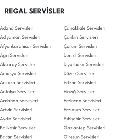
REGAL SERVİSLER
Adana Servisleri
Çanakkale Servisleri
Adıyaman Servisleri
Çankırı Servisleri
Afyonkarahisar Servisleri
Çorum Servisleri
Ağrı Servisleri
Denizli Servisleri
Aksaray Servisleri
Diyarbakır Servisleri
Amasya Servisleri
Düzce Servisleri
Ankara Servisleri
Edirne Servisleri
Antalya Servisleri
Elazığ Servisleri
Ardahan Servisleri
Erzincan Servisleri
Artvin Servisleri
Erzurum Servisleri
Aydın Servisleri
Eskişehir Servisleri
Balıkesir Servisleri
Gaziantep Servisleri
Bartın Servisleri
Giresun Servisleri