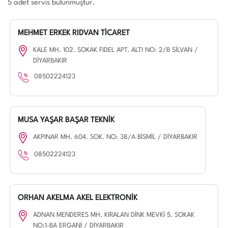
5 adet servis bulunmuştur.
MEHMET ERKEK RIDVAN TİCARET
KALE MH. 102. SOKAK FIDEL APT. ALTI NO: 2/B SİLVAN /
DİYARBAKIR
08502224123
MUSA YAŞAR BAŞAR TEKNİK
AKPINAR MH. 604. SOK. NO: 38/A BİSMİL / DİYARBAKIR
08502224123
ORHAN AKELMA AKEL ELEKTRONİK
ADNAN MENDERES MH. KIRALAN DİNK MEVKİ 5. SOKAK
NO:1-BA ERGANİ / DİYARBAKIR