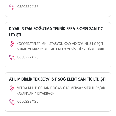
08502224123
DİYAR ISITMA SOĞUTMA TEKNİK SERVİS ORG SAN TİC
LTD ŞTİ
KOOPERATİFLER MH. İSTASYON CAD AKKOYUNLU 1 GEÇİT
SOKAK YILMAZ 12 APT ALTI NO:8 YENİŞEHİR / DİYARBAKIR
08502224123
ATILIM BİRLİK TEK SERV ISIT SOĞ ELEKT SAN TİC LTD ŞTİ
MEDYA MH. B.ORHAN DOĞAN CAD.MERSA2 SİTALTI 52/AD
KAYAPINAR / DİYARBAKIR
08502224123