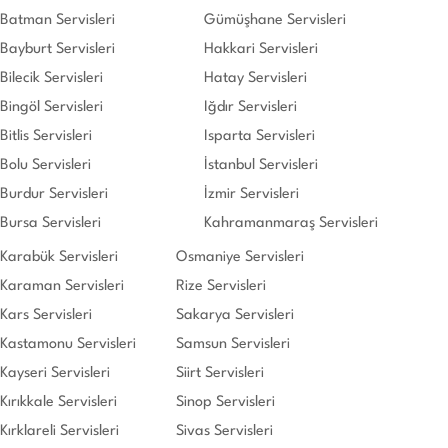
Batman Servisleri
Gümüşhane Servisleri
Bayburt Servisleri
Hakkari Servisleri
Bilecik Servisleri
Hatay Servisleri
Bingöl Servisleri
Iğdır Servisleri
Bitlis Servisleri
Isparta Servisleri
Bolu Servisleri
İstanbul Servisleri
Burdur Servisleri
İzmir Servisleri
Bursa Servisleri
Kahramanmaraş Servisleri
Karabük Servisleri
Osmaniye Servisleri
Karaman Servisleri
Rize Servisleri
Kars Servisleri
Sakarya Servisleri
Kastamonu Servisleri
Samsun Servisleri
Kayseri Servisleri
Siirt Servisleri
Kırıkkale Servisleri
Sinop Servisleri
Kırklareli Servisleri
Sivas Servisleri