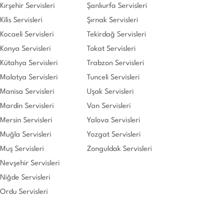
Kırşehir Servisleri
Şanlıurfa Servisleri
Kilis Servisleri
Şırnak Servisleri
Kocaeli Servisleri
Tekirdağ Servisleri
Konya Servisleri
Tokat Servisleri
Kütahya Servisleri
Trabzon Servisleri
Malatya Servisleri
Tunceli Servisleri
Manisa Servisleri
Uşak Servisleri
Mardin Servisleri
Van Servisleri
Mersin Servisleri
Yalova Servisleri
Muğla Servisleri
Yozgat Servisleri
Muş Servisleri
Zonguldak Servisleri
Nevşehir Servisleri
Niğde Servisleri
Ordu Servisleri