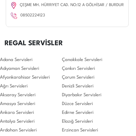
ÇEŞME MH. HÜRRIYET CAD. NO:12 A GÖLHİSAR / BURDUR
08502224123
REGAL SERVİSLER
Adana Servisleri
Çanakkale Servisleri
Adıyaman Servisleri
Çankırı Servisleri
Afyonkarahisar Servisleri
Çorum Servisleri
Ağrı Servisleri
Denizli Servisleri
Aksaray Servisleri
Diyarbakır Servisleri
Amasya Servisleri
Düzce Servisleri
Ankara Servisleri
Edirne Servisleri
Antalya Servisleri
Elazığ Servisleri
Ardahan Servisleri
Erzincan Servisleri