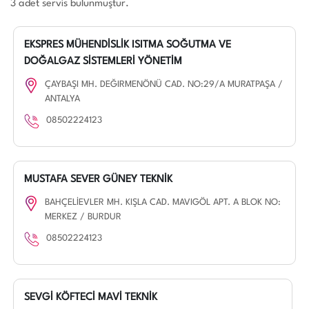
3 adet servis bulunmuştur.
EKSPRES MÜHENDİSLİK ISITMA SOĞUTMA VE
DOĞALGAZ SİSTEMLERİ YÖNETİM
ÇAYBAŞI MH. DEĞIRMENÖNÜ CAD. NO:29/A MURATPAŞA /
ANTALYA
08502224123
MUSTAFA SEVER GÜNEY TEKNİK
BAHÇELİEVLER MH. KIŞLA CAD. MAVIGÖL APT. A BLOK NO:
MERKEZ / BURDUR
08502224123
SEVGİ KÖFTECİ MAVİ TEKNİK