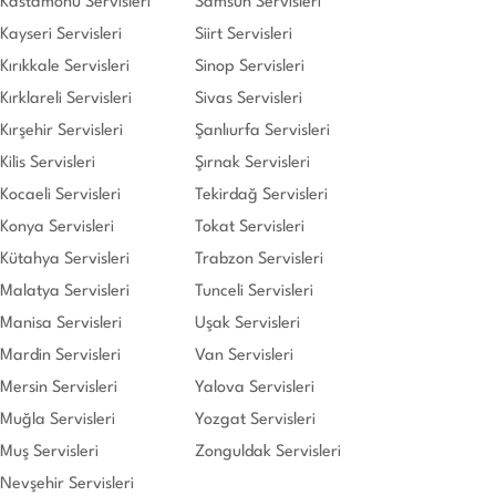
Kastamonu Servisleri
Samsun Servisleri
Kayseri Servisleri
Siirt Servisleri
Kırıkkale Servisleri
Sinop Servisleri
Kırklareli Servisleri
Sivas Servisleri
Kırşehir Servisleri
Şanlıurfa Servisleri
Kilis Servisleri
Şırnak Servisleri
Kocaeli Servisleri
Tekirdağ Servisleri
Konya Servisleri
Tokat Servisleri
Kütahya Servisleri
Trabzon Servisleri
Malatya Servisleri
Tunceli Servisleri
Manisa Servisleri
Uşak Servisleri
Mardin Servisleri
Van Servisleri
Mersin Servisleri
Yalova Servisleri
Muğla Servisleri
Yozgat Servisleri
Muş Servisleri
Zonguldak Servisleri
Nevşehir Servisleri