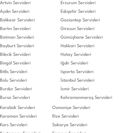
Artvin Servisleri
Erzurum Servisleri
Aydın Servisleri
Eskişehir Servisleri
Balıkesir Servisleri
Gaziantep Servisleri
Bartın Servisleri
Giresun Servisleri
Batman Servisleri
Gümüşhane Servisleri
Bayburt Servisleri
Hakkari Servisleri
Bilecik Servisleri
Hatay Servisleri
Bingöl Servisleri
Iğdır Servisleri
Bitlis Servisleri
Isparta Servisleri
Bolu Servisleri
İstanbul Servisleri
Burdur Servisleri
İzmir Servisleri
Bursa Servisleri
Kahramanmaraş Servisleri
Karabük Servisleri
Osmaniye Servisleri
Karaman Servisleri
Rize Servisleri
Kars Servisleri
Sakarya Servisleri