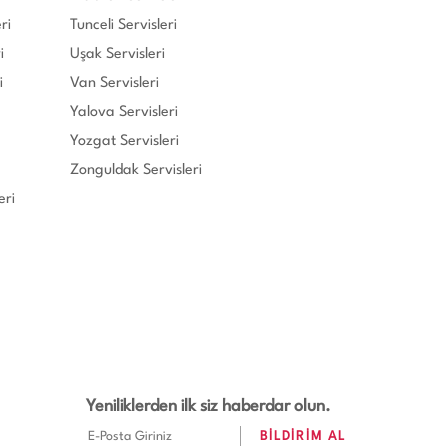
ri
Tunceli Servisleri
i
Uşak Servisleri
i
Van Servisleri
Yalova Servisleri
Yozgat Servisleri
Zonguldak Servisleri
eri
Yeniliklerden ilk siz haberdar olun.