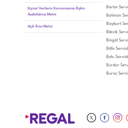
Bartın Servi
Kişisel Verilerin Korunmasına İlişkin
Aydınlatma Metni
Batman Serv
Bayburt Ser
Açık Rıza Metni
Bilecik Servi
Bingöl Servi
Bitlis Servisl
Bolu Servisl
Burdur Serv
Bursa Servis