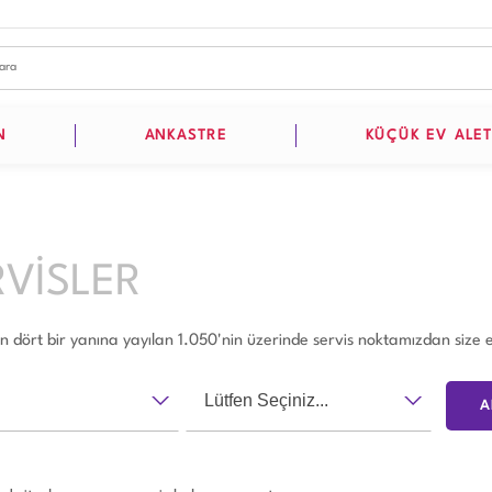
N
ANKASTRE
KÜÇÜK EV ALET
RVİSLER
in dört bir yanına yayılan 1.050'nin üzerinde servis noktamızdan size en
Lütfen Seçiniz...