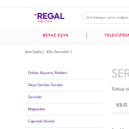
BEYAZ EŞYA
TELEVİZYO
Ana Sayfa
Ki̇li̇s Servisleri
SE
Online Alışveriş Rehberi
Sıkça Sorulan Sorular
Türkiye'n
Servisler
KİLİS
Mağazalar
Capcanlı Destek