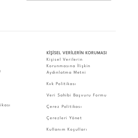
KİŞİSEL VERİLERİN KORUMASI
Kişisel Verilerin
Korunmasına İlişkin
k
Aydınlatma Metni
Kvk Politikası
Veri Sahibi Başvuru Formu
tikası
Çerez Politikası
Çerezleri Yönet
Kullanım Koşulları