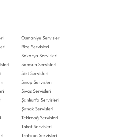
ri
Osmaniye Servisleri
eri
Rize Servisleri
Sakarya Servisleri
sleri
Samsun Servisleri
i
Siirt Servisleri
ri
Sinop Servisleri
eri
Sivas Servisleri
i
Şanlıurfa Servisleri
Şırnak Servisleri
i
Tekirdağ Servisleri
Tokat Servisleri
ri
Trabzon Servisleri