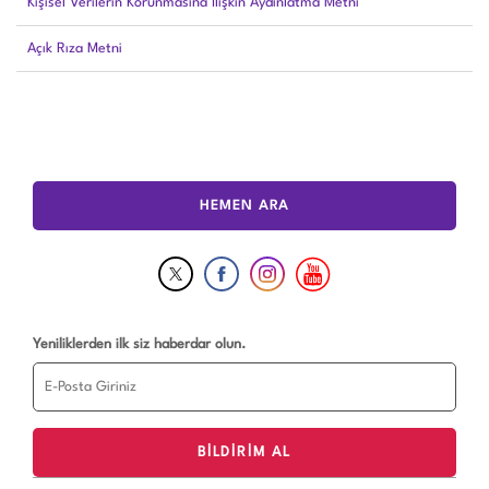
Kişisel Verilerin Korunmasına İlişkin Aydınlatma Metni
Açık Rıza Metni
HEMEN ARA
Yeniliklerden ilk siz haberdar olun.