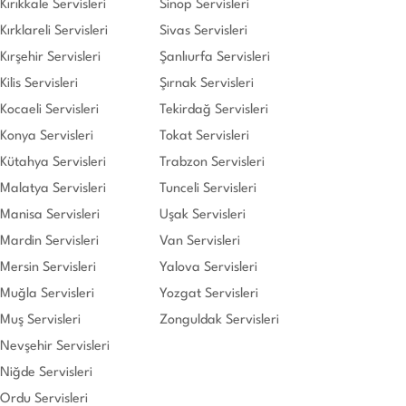
Kırıkkale Servisleri
Sinop Servisleri
Kırklareli Servisleri
Sivas Servisleri
Kırşehir Servisleri
Şanlıurfa Servisleri
Kilis Servisleri
Şırnak Servisleri
Kocaeli Servisleri
Tekirdağ Servisleri
Konya Servisleri
Tokat Servisleri
Kütahya Servisleri
Trabzon Servisleri
Malatya Servisleri
Tunceli Servisleri
Manisa Servisleri
Uşak Servisleri
Mardin Servisleri
Van Servisleri
Mersin Servisleri
Yalova Servisleri
Muğla Servisleri
Yozgat Servisleri
Muş Servisleri
Zonguldak Servisleri
Nevşehir Servisleri
Niğde Servisleri
Ordu Servisleri