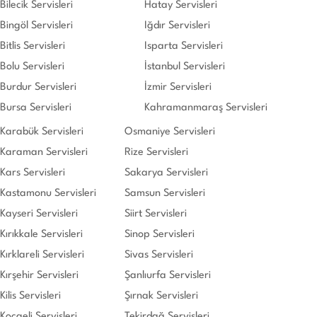
Bilecik Servisleri
Hatay Servisleri
Bingöl Servisleri
Iğdır Servisleri
Bitlis Servisleri
Isparta Servisleri
Bolu Servisleri
İstanbul Servisleri
Burdur Servisleri
İzmir Servisleri
Bursa Servisleri
Kahramanmaraş Servisleri
Karabük Servisleri
Osmaniye Servisleri
Karaman Servisleri
Rize Servisleri
Kars Servisleri
Sakarya Servisleri
Kastamonu Servisleri
Samsun Servisleri
Kayseri Servisleri
Siirt Servisleri
Kırıkkale Servisleri
Sinop Servisleri
Kırklareli Servisleri
Sivas Servisleri
Kırşehir Servisleri
Şanlıurfa Servisleri
Kilis Servisleri
Şırnak Servisleri
Kocaeli Servisleri
Tekirdağ Servisleri