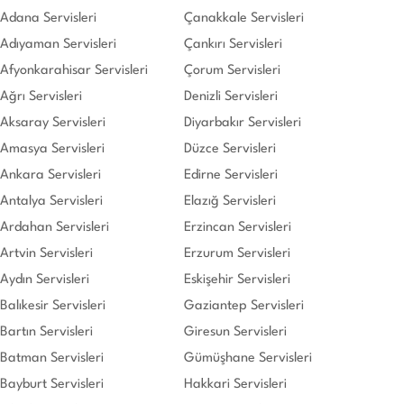
Adana Servisleri
Çanakkale Servisleri
Adıyaman Servisleri
Çankırı Servisleri
Afyonkarahisar Servisleri
Çorum Servisleri
Ağrı Servisleri
Denizli Servisleri
Aksaray Servisleri
Diyarbakır Servisleri
Amasya Servisleri
Düzce Servisleri
Ankara Servisleri
Edirne Servisleri
Antalya Servisleri
Elazığ Servisleri
Ardahan Servisleri
Erzincan Servisleri
Artvin Servisleri
Erzurum Servisleri
Aydın Servisleri
Eskişehir Servisleri
Balıkesir Servisleri
Gaziantep Servisleri
Bartın Servisleri
Giresun Servisleri
Batman Servisleri
Gümüşhane Servisleri
Bayburt Servisleri
Hakkari Servisleri