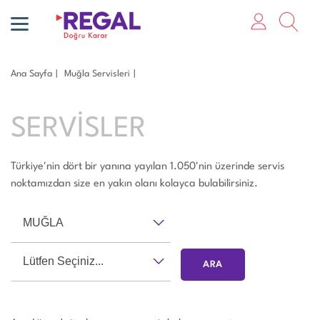
Ana Sayfa
Muğla Servisleri
SERVİSLER
Türkiye'nin dört bir yanına yayılan 1.050'nin üzerinde servis
noktamızdan size en yakın olanı kolayca bulabilirsiniz.
MUĞLA
Lütfen Seçiniz...