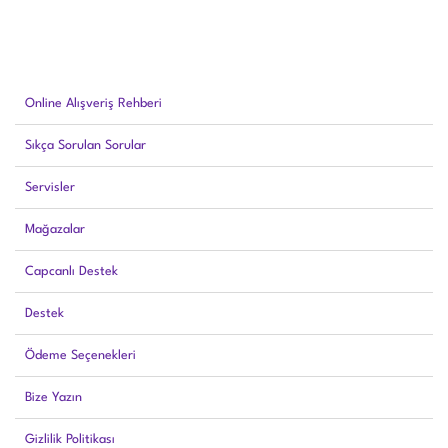
Online Alışveriş Rehberi
Sıkça Sorulan Sorular
Servisler
Mağazalar
Capcanlı Destek
Destek
Ödeme Seçenekleri
Bize Yazın
Gizlilik Politikası