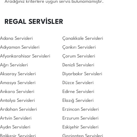
Aradığınız kriterlere uygun servis bulunamamıştır.
REGAL SERVİSLER
Adana Servisleri
Çanakkale Servisleri
Adıyaman Servisleri
Çankırı Servisleri
Afyonkarahisar Servisleri
Çorum Servisleri
Ağrı Servisleri
Denizli Servisleri
Aksaray Servisleri
Diyarbakır Servisleri
Amasya Servisleri
Düzce Servisleri
Ankara Servisleri
Edirne Servisleri
Antalya Servisleri
Elazığ Servisleri
Ardahan Servisleri
Erzincan Servisleri
Artvin Servisleri
Erzurum Servisleri
Aydın Servisleri
Eskişehir Servisleri
Balıkesir Servisleri
Gaziantep Servisleri