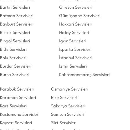
Bartın Servisleri
Giresun Servisleri
Batman Servisleri
Gümüşhane Servisleri
Bayburt Servisleri
Hakkari Servisleri
Bilecik Servisleri
Hatay Servisleri
Bingöl Servisleri
Iğdır Servisleri
Bitlis Servisleri
Isparta Servisleri
Bolu Servisleri
İstanbul Servisleri
Burdur Servisleri
İzmir Servisleri
Bursa Servisleri
Kahramanmaraş Servisleri
Karabük Servisleri
Osmaniye Servisleri
Karaman Servisleri
Rize Servisleri
Kars Servisleri
Sakarya Servisleri
Kastamonu Servisleri
Samsun Servisleri
Kayseri Servisleri
Siirt Servisleri