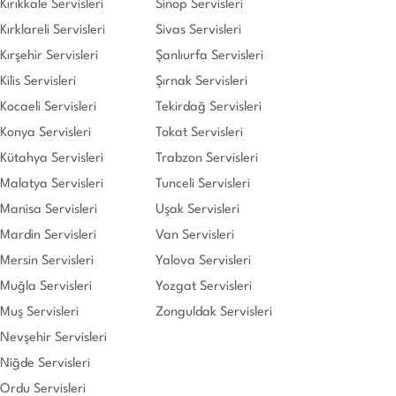
Kırıkkale Servisleri
Sinop Servisleri
Kırklareli Servisleri
Sivas Servisleri
Kırşehir Servisleri
Şanlıurfa Servisleri
Kilis Servisleri
Şırnak Servisleri
Kocaeli Servisleri
Tekirdağ Servisleri
Konya Servisleri
Tokat Servisleri
Kütahya Servisleri
Trabzon Servisleri
Malatya Servisleri
Tunceli Servisleri
Manisa Servisleri
Uşak Servisleri
Mardin Servisleri
Van Servisleri
Mersin Servisleri
Yalova Servisleri
Muğla Servisleri
Yozgat Servisleri
Muş Servisleri
Zonguldak Servisleri
Nevşehir Servisleri
Niğde Servisleri
Ordu Servisleri