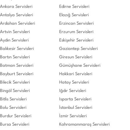
Ankara Servisleri
Edirne Servisleri
Antalya Servisleri
Elazığ Servisleri
Ardahan Servisleri
Erzincan Servisleri
Artvin Servisleri
Erzurum Servisleri
Aydın Servisleri
Eskişehir Servisleri
Balıkesir Servisleri
Gaziantep Servisleri
Bartın Servisleri
Giresun Servisleri
Batman Servisleri
Gümüşhane Servisleri
Bayburt Servisleri
Hakkari Servisleri
Bilecik Servisleri
Hatay Servisleri
Bingöl Servisleri
Iğdır Servisleri
Bitlis Servisleri
Isparta Servisleri
Bolu Servisleri
İstanbul Servisleri
Burdur Servisleri
İzmir Servisleri
Bursa Servisleri
Kahramanmaraş Servisleri