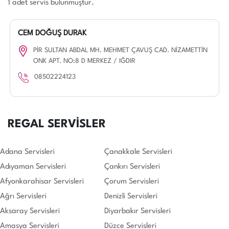
1 adet servis bulunmuştur.
CEM DOĞUŞ DURAK
PİR SULTAN ABDAL MH. MEHMET ÇAVUŞ CAD. NİZAMETTİN
ONK APT. NO:8 D MERKEZ / IĞDIR
08502224123
REGAL SERVİSLER
Adana Servisleri
Çanakkale Servisleri
Adıyaman Servisleri
Çankırı Servisleri
Afyonkarahisar Servisleri
Çorum Servisleri
Ağrı Servisleri
Denizli Servisleri
Aksaray Servisleri
Diyarbakır Servisleri
Amasya Servisleri
Düzce Servisleri