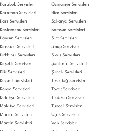
Karabük Servisleri
Osmaniye Servisleri
Karaman Servisleri
Rize Servisleri
Kars Servisleri
Sakarya Servisleri
Kastamonu Servisleri
Samsun Servisleri
Kayseri Servisleri
Siirt Servisleri
Kırıkkale Servisleri
Sinop Servisleri
Kırklareli Servisleri
Sivas Servisleri
Kırşehir Servisleri
Şanlıurfa Servisleri
Kilis Servisleri
Şırnak Servisleri
Kocaeli Servisleri
Tekirdağ Servisleri
Konya Servisleri
Tokat Servisleri
Kütahya Servisleri
Trabzon Servisleri
Malatya Servisleri
Tunceli Servisleri
Manisa Servisleri
Uşak Servisleri
Mardin Servisleri
Van Servisleri