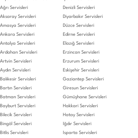
Ağrı Servisleri
Denizli Servisleri
Aksaray Servisleri
Diyarbakır Servisleri
Amasya Servisleri
Düzce Servisleri
Ankara Servisleri
Edirne Servisleri
Antalya Servisleri
Elazığ Servisleri
Ardahan Servisleri
Erzincan Servisleri
Artvin Servisleri
Erzurum Servisleri
Aydın Servisleri
Eskişehir Servisleri
Balıkesir Servisleri
Gaziantep Servisleri
Bartın Servisleri
Giresun Servisleri
Batman Servisleri
Gümüşhane Servisleri
Bayburt Servisleri
Hakkari Servisleri
Bilecik Servisleri
Hatay Servisleri
Bingöl Servisleri
Iğdır Servisleri
Bitlis Servisleri
Isparta Servisleri