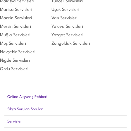
Malatya Servisleri
Tunceli Servisleri
Manisa Servisleri
Uşak Servisleri
Mardin Servisleri
Van Servisleri
Mersin Servisleri
Yalova Servisleri
Muğla Servisleri
Yozgat Servisleri
Muş Servisleri
Zonguldak Servisleri
Nevşehir Servisleri
Niğde Servisleri
Ordu Servisleri
Online Alışveriş Rehberi
Sıkça Sorulan Sorular
Servisler