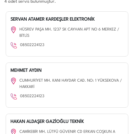
4 adet servis bulunmuştur.
SERVAN ATAMER KARDEŞLER ELEKTRONİK
HÜSREV PAŞA MH. 1237 SK CAYHAN APT NO 6 MERKEZ /
BİTLİS
08502224123
MEHMET AYDIN
CUMHURİYET MH. KANI HAYDAR CAD. NO: 1 YÜKSEKOVA /
HAKKARİ
08502224123
HAKAN ALDAŞER GAZİOĞLU TEKNİK
CAMİKEBİR MH. LÜTFÜ GÜVENIR CD ERKAN COŞKUN A