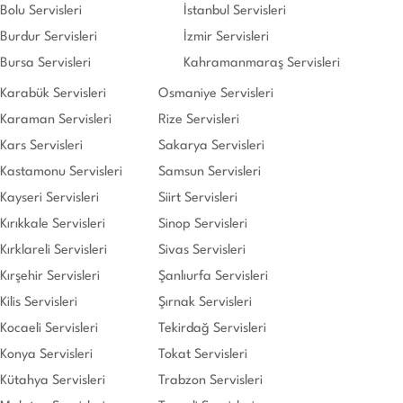
Bolu Servisleri
İstanbul Servisleri
Burdur Servisleri
İzmir Servisleri
Bursa Servisleri
Kahramanmaraş Servisleri
Karabük Servisleri
Osmaniye Servisleri
Karaman Servisleri
Rize Servisleri
Kars Servisleri
Sakarya Servisleri
Kastamonu Servisleri
Samsun Servisleri
Kayseri Servisleri
Siirt Servisleri
Kırıkkale Servisleri
Sinop Servisleri
Kırklareli Servisleri
Sivas Servisleri
Kırşehir Servisleri
Şanlıurfa Servisleri
Kilis Servisleri
Şırnak Servisleri
Kocaeli Servisleri
Tekirdağ Servisleri
Konya Servisleri
Tokat Servisleri
Kütahya Servisleri
Trabzon Servisleri