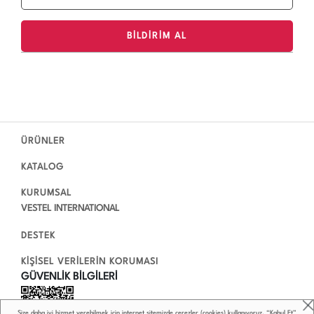
ÜRÜNLER
KATALOG
KURUMSAL
VESTEL INTERNATIONAL
DESTEK
KİŞİSEL VERİLERİN KORUMASI
GÜVENLİK BİLGİLERİ
Size daha iyi hizmet verebilmek için internet sitemizde çerezler (cookies) kullanıyoruz. “Kabul Et”