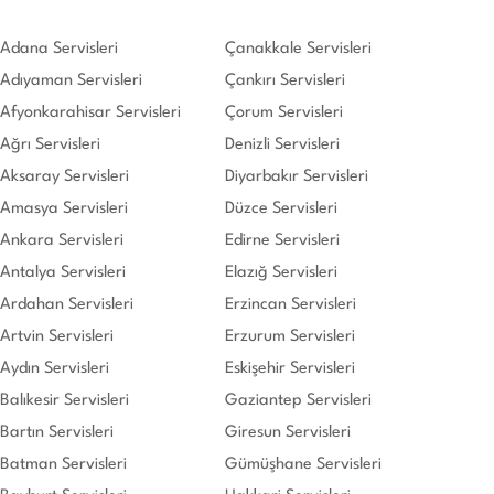
Adana Servisleri
Çanakkale Servisleri
Adıyaman Servisleri
Çankırı Servisleri
Afyonkarahisar Servisleri
Çorum Servisleri
Ağrı Servisleri
Denizli Servisleri
Aksaray Servisleri
Diyarbakır Servisleri
Amasya Servisleri
Düzce Servisleri
Ankara Servisleri
Edirne Servisleri
Antalya Servisleri
Elazığ Servisleri
Ardahan Servisleri
Erzincan Servisleri
Artvin Servisleri
Erzurum Servisleri
Aydın Servisleri
Eskişehir Servisleri
Balıkesir Servisleri
Gaziantep Servisleri
Bartın Servisleri
Giresun Servisleri
Batman Servisleri
Gümüşhane Servisleri