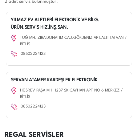
2 adet servis bulunmuştur.
YILMAZ EV ALETLERİ ELEKTRONİK VE BİLG.
ÜRÜN.SERVİS HİZ.İNŞ.SAN.
TUĞ MH. ZIRAIDONATIM CAD.GÖKDENIZ APT.ALTI TATVAN /
BİTLİS
08502224123
SERVAN ATAMER KARDEŞLER ELEKTRONİK
HÜSREV PAŞA MH. 1237 SK CAYHAN APT NO 6 MERKEZ /
BİTLİS
08502224123
REGAL SERVİSLER