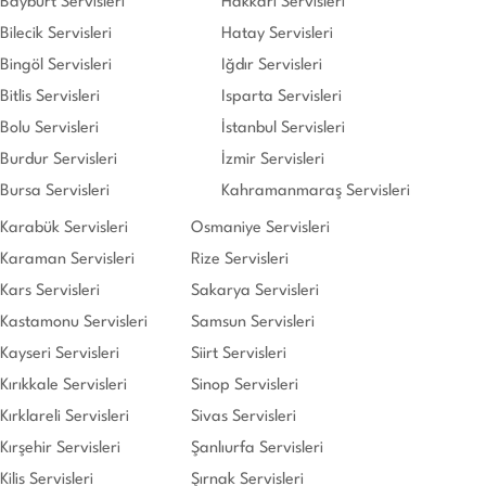
Bayburt Servisleri
Hakkari Servisleri
Bilecik Servisleri
Hatay Servisleri
Bingöl Servisleri
Iğdır Servisleri
Bitlis Servisleri
Isparta Servisleri
Bolu Servisleri
İstanbul Servisleri
Burdur Servisleri
İzmir Servisleri
Bursa Servisleri
Kahramanmaraş Servisleri
Karabük Servisleri
Osmaniye Servisleri
Karaman Servisleri
Rize Servisleri
Kars Servisleri
Sakarya Servisleri
Kastamonu Servisleri
Samsun Servisleri
Kayseri Servisleri
Siirt Servisleri
Kırıkkale Servisleri
Sinop Servisleri
Kırklareli Servisleri
Sivas Servisleri
Kırşehir Servisleri
Şanlıurfa Servisleri
Kilis Servisleri
Şırnak Servisleri