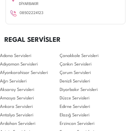
DİYARBAKIR
08502224123
REGAL SERVİSLER
Adana Servisleri
Çanakkale Servisleri
Adıyaman Servisleri
Çankırı Servisleri
Afyonkarahisar Servisleri
Çorum Servisleri
Ağrı Servisleri
Denizli Servisleri
Aksaray Servisleri
Diyarbakır Servisleri
Amasya Servisleri
Düzce Servisleri
Ankara Servisleri
Edirne Servisleri
Antalya Servisleri
Elazığ Servisleri
Ardahan Servisleri
Erzincan Servisleri