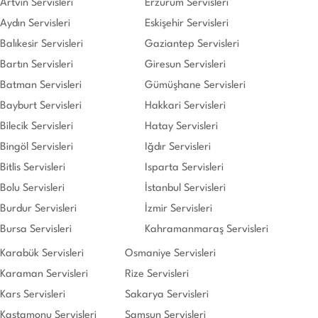
Artvin Servisleri
Erzurum Servisleri
Aydın Servisleri
Eskişehir Servisleri
Balıkesir Servisleri
Gaziantep Servisleri
Bartın Servisleri
Giresun Servisleri
Batman Servisleri
Gümüşhane Servisleri
Bayburt Servisleri
Hakkari Servisleri
Bilecik Servisleri
Hatay Servisleri
Bingöl Servisleri
Iğdır Servisleri
Bitlis Servisleri
Isparta Servisleri
Bolu Servisleri
İstanbul Servisleri
Burdur Servisleri
İzmir Servisleri
Bursa Servisleri
Kahramanmaraş Servisleri
Karabük Servisleri
Osmaniye Servisleri
Karaman Servisleri
Rize Servisleri
Kars Servisleri
Sakarya Servisleri
Kastamonu Servisleri
Samsun Servisleri