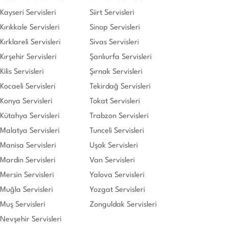
Kayseri Servisleri
Siirt Servisleri
Kırıkkale Servisleri
Sinop Servisleri
Kırklareli Servisleri
Sivas Servisleri
Kırşehir Servisleri
Şanlıurfa Servisleri
Kilis Servisleri
Şırnak Servisleri
Kocaeli Servisleri
Tekirdağ Servisleri
Konya Servisleri
Tokat Servisleri
Kütahya Servisleri
Trabzon Servisleri
Malatya Servisleri
Tunceli Servisleri
Manisa Servisleri
Uşak Servisleri
Mardin Servisleri
Van Servisleri
Mersin Servisleri
Yalova Servisleri
Muğla Servisleri
Yozgat Servisleri
Muş Servisleri
Zonguldak Servisleri
Nevşehir Servisleri