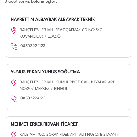
3 adet servis bulunmuştur.
HAYRETTİN ALBAYRAK ALBAYRAK TEKNİK
BAHÇELİEVLER MH. FEVZIÇAKMAK CD.NO:5/C
KOVANCILAR / ELAZIĞ
08502224123
YUNUS ERKAN YUNUS SOĞUTMA
BAHÇELİEVLER MH. CUMHURIYET CAD. KAYALAR APT.
NO:20/ MERKEZ / BİNGÖL
08502224123
MEHMET ERKEK RIDVAN TİCARET
KALE MH. 102. SOKAK FIDEL APT. ALTI NO: 2/B SİLVAN /