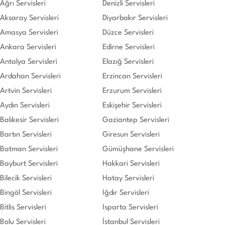
Ağrı Servisleri
Denizli Servisleri
Aksaray Servisleri
Diyarbakır Servisleri
Amasya Servisleri
Düzce Servisleri
Ankara Servisleri
Edirne Servisleri
Antalya Servisleri
Elazığ Servisleri
Ardahan Servisleri
Erzincan Servisleri
Artvin Servisleri
Erzurum Servisleri
Aydın Servisleri
Eskişehir Servisleri
Balıkesir Servisleri
Gaziantep Servisleri
Bartın Servisleri
Giresun Servisleri
Batman Servisleri
Gümüşhane Servisleri
Bayburt Servisleri
Hakkari Servisleri
Bilecik Servisleri
Hatay Servisleri
Bingöl Servisleri
Iğdır Servisleri
Bitlis Servisleri
Isparta Servisleri
Bolu Servisleri
İstanbul Servisleri