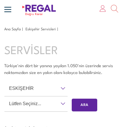
Ana Sayfa
Eski̇şehi̇r Servisleri
SERVİSLER
Türkiye'nin dört bir yanına yayılan 1.050'nin üzerinde servis
noktamızdan size en yakın olanı kolayca bulabilirsiniz.
ESKİŞEHİR
Lütfen Seçiniz...