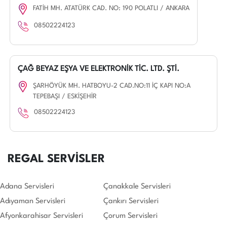
FATİH MH. ATATÜRK CAD. NO: 190 POLATLI / ANKARA
08502224123
ÇAĞ BEYAZ EŞYA VE ELEKTRONİK TİC. LTD. ŞTİ.
ŞARHÖYÜK MH. HATBOYU-2 CAD.NO:11 İÇ KAPI NO:A
TEPEBAŞI / ESKİŞEHİR
08502224123
REGAL SERVİSLER
Adana Servisleri
Çanakkale Servisleri
Adıyaman Servisleri
Çankırı Servisleri
Afyonkarahisar Servisleri
Çorum Servisleri