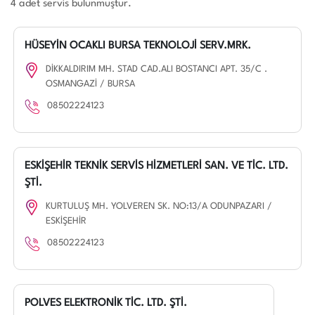
4 adet servis bulunmuştur.
HÜSEYİN OCAKLI BURSA TEKNOLOJİ SERV.MRK.
DİKKALDIRIM MH. STAD CAD.ALI BOSTANCI APT. 35/C .
OSMANGAZİ / BURSA
08502224123
ESKİŞEHİR TEKNİK SERVİS HİZMETLERİ SAN. VE TİC. LTD.
ŞTİ.
KURTULUŞ MH. YOLVEREN SK. NO:13/A ODUNPAZARI /
ESKİŞEHİR
08502224123
POLVES ELEKTRONİK TİC. LTD. ŞTİ.