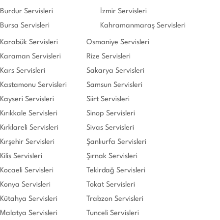
Burdur Servisleri
İzmir Servisleri
Bursa Servisleri
Kahramanmaraş Servisleri
Karabük Servisleri
Osmaniye Servisleri
Karaman Servisleri
Rize Servisleri
Kars Servisleri
Sakarya Servisleri
Kastamonu Servisleri
Samsun Servisleri
Kayseri Servisleri
Siirt Servisleri
Kırıkkale Servisleri
Sinop Servisleri
Kırklareli Servisleri
Sivas Servisleri
Kırşehir Servisleri
Şanlıurfa Servisleri
Kilis Servisleri
Şırnak Servisleri
Kocaeli Servisleri
Tekirdağ Servisleri
Konya Servisleri
Tokat Servisleri
Kütahya Servisleri
Trabzon Servisleri
Malatya Servisleri
Tunceli Servisleri