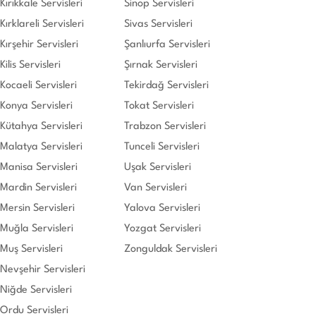
Kırıkkale Servisleri
Sinop Servisleri
Kırklareli Servisleri
Sivas Servisleri
Kırşehir Servisleri
Şanlıurfa Servisleri
Kilis Servisleri
Şırnak Servisleri
Kocaeli Servisleri
Tekirdağ Servisleri
Konya Servisleri
Tokat Servisleri
Kütahya Servisleri
Trabzon Servisleri
Malatya Servisleri
Tunceli Servisleri
Manisa Servisleri
Uşak Servisleri
Mardin Servisleri
Van Servisleri
Mersin Servisleri
Yalova Servisleri
Muğla Servisleri
Yozgat Servisleri
Muş Servisleri
Zonguldak Servisleri
Nevşehir Servisleri
Niğde Servisleri
Ordu Servisleri