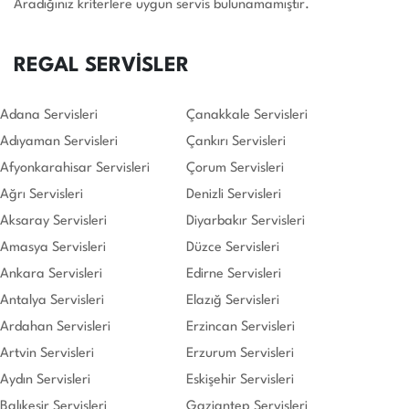
Aradığınız kriterlere uygun servis bulunamamıştır.
REGAL SERVİSLER
Adana Servisleri
Çanakkale Servisleri
Adıyaman Servisleri
Çankırı Servisleri
Afyonkarahisar Servisleri
Çorum Servisleri
Ağrı Servisleri
Denizli Servisleri
Aksaray Servisleri
Diyarbakır Servisleri
Amasya Servisleri
Düzce Servisleri
Ankara Servisleri
Edirne Servisleri
Antalya Servisleri
Elazığ Servisleri
Ardahan Servisleri
Erzincan Servisleri
Artvin Servisleri
Erzurum Servisleri
Aydın Servisleri
Eskişehir Servisleri
Balıkesir Servisleri
Gaziantep Servisleri