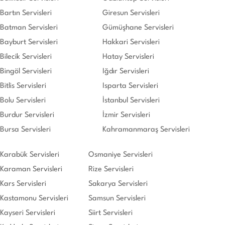
Bartın Servisleri
Giresun Servisleri
Batman Servisleri
Gümüşhane Servisleri
Bayburt Servisleri
Hakkari Servisleri
Bilecik Servisleri
Hatay Servisleri
Bingöl Servisleri
Iğdır Servisleri
Bitlis Servisleri
Isparta Servisleri
Bolu Servisleri
İstanbul Servisleri
Burdur Servisleri
İzmir Servisleri
Bursa Servisleri
Kahramanmaraş Servisleri
Karabük Servisleri
Osmaniye Servisleri
Karaman Servisleri
Rize Servisleri
Kars Servisleri
Sakarya Servisleri
Kastamonu Servisleri
Samsun Servisleri
Kayseri Servisleri
Siirt Servisleri