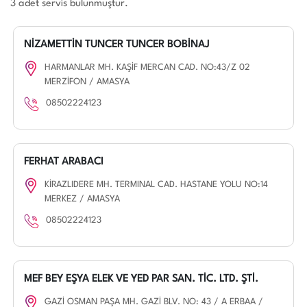
3 adet servis bulunmuştur.
NİZAMETTİN TUNCER TUNCER BOBİNAJ
HARMANLAR MH. KAŞİF MERCAN CAD. NO:43/Z 02
MERZİFON / AMASYA
08502224123
FERHAT ARABACI
KİRAZLIDERE MH. TERMINAL CAD. HASTANE YOLU NO:14
MERKEZ / AMASYA
08502224123
MEF BEY EŞYA ELEK VE YED PAR SAN. TİC. LTD. ŞTİ.
GAZİ OSMAN PAŞA MH. GAZİ BLV. NO: 43 / A ERBAA /