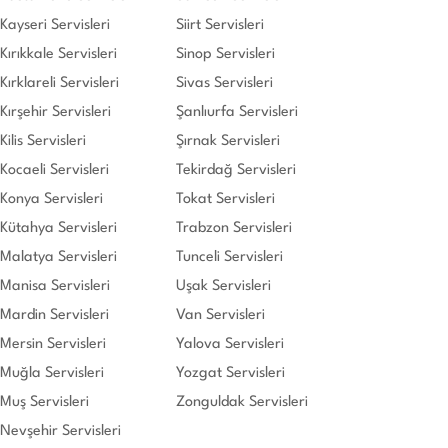
Kayseri Servisleri
Siirt Servisleri
Kırıkkale Servisleri
Sinop Servisleri
Kırklareli Servisleri
Sivas Servisleri
Kırşehir Servisleri
Şanlıurfa Servisleri
Kilis Servisleri
Şırnak Servisleri
Kocaeli Servisleri
Tekirdağ Servisleri
Konya Servisleri
Tokat Servisleri
Kütahya Servisleri
Trabzon Servisleri
Malatya Servisleri
Tunceli Servisleri
Manisa Servisleri
Uşak Servisleri
Mardin Servisleri
Van Servisleri
Mersin Servisleri
Yalova Servisleri
Muğla Servisleri
Yozgat Servisleri
Muş Servisleri
Zonguldak Servisleri
Nevşehir Servisleri