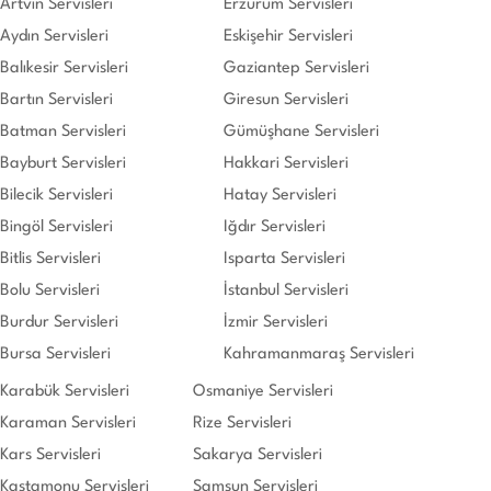
Artvin Servisleri
Erzurum Servisleri
Aydın Servisleri
Eskişehir Servisleri
Balıkesir Servisleri
Gaziantep Servisleri
Bartın Servisleri
Giresun Servisleri
Batman Servisleri
Gümüşhane Servisleri
Bayburt Servisleri
Hakkari Servisleri
Bilecik Servisleri
Hatay Servisleri
Bingöl Servisleri
Iğdır Servisleri
Bitlis Servisleri
Isparta Servisleri
Bolu Servisleri
İstanbul Servisleri
Burdur Servisleri
İzmir Servisleri
Bursa Servisleri
Kahramanmaraş Servisleri
Karabük Servisleri
Osmaniye Servisleri
Karaman Servisleri
Rize Servisleri
Kars Servisleri
Sakarya Servisleri
Kastamonu Servisleri
Samsun Servisleri