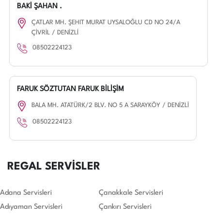
BAKİ ŞAHAN .
ÇATLAR MH. ŞEHIT MURAT UYSALOĞLU CD NO 24/A
ÇİVRİL / DENİZLİ
08502224123
FARUK SÖZTUTAN FARUK BİLİŞİM
BALA MH. ATATÜRK/2 BLV. NO 5 A SARAYKÖY / DENİZLİ
08502224123
REGAL SERVİSLER
Adana Servisleri
Çanakkale Servisleri
Adıyaman Servisleri
Çankırı Servisleri