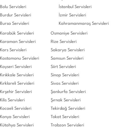
Bolu Servisleri
İstanbul Servisleri
Burdur Servisleri
İzmir Servisleri
Bursa Servisleri
Kahramanmaraş Servisleri
Karabük Servisleri
Osmaniye Servisleri
Karaman Servisleri
Rize Servisleri
Kars Servisleri
Sakarya Servisleri
Kastamonu Servisleri
Samsun Servisleri
Kayseri Servisleri
Siirt Servisleri
Kırıkkale Servisleri
Sinop Servisleri
Kırklareli Servisleri
Sivas Servisleri
Kırşehir Servisleri
Şanlıurfa Servisleri
Kilis Servisleri
Şırnak Servisleri
Kocaeli Servisleri
Tekirdağ Servisleri
Konya Servisleri
Tokat Servisleri
Kütahya Servisleri
Trabzon Servisleri