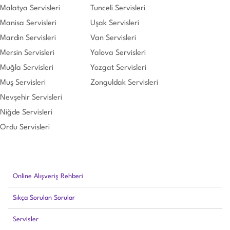
Malatya Servisleri
Tunceli Servisleri
Manisa Servisleri
Uşak Servisleri
Mardin Servisleri
Van Servisleri
Mersin Servisleri
Yalova Servisleri
Muğla Servisleri
Yozgat Servisleri
Muş Servisleri
Zonguldak Servisleri
Nevşehir Servisleri
Niğde Servisleri
Ordu Servisleri
Online Alışveriş Rehberi
Sıkça Sorulan Sorular
Servisler