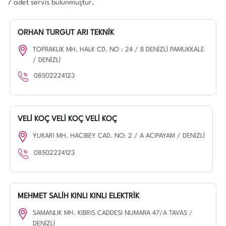
7 adet servis bulunmuştur.
ORHAN TURGUT ARI TEKNİK
TOPRAKLIK MH. HALK CD. NO : 24 / B DENİZLİ PAMUKKALE
/ DENİZLİ
08502224123
VELİ KOÇ VELİ KOÇ VELİ KOÇ
YUKARI MH. HACIBEY CAD. NO: 2 / A ACIPAYAM / DENİZLİ
08502224123
MEHMET SALİH KINLI KINLI ELEKTRİK
SAMANLIK MH. KIBRIS CADDESI NUMARA 47/A TAVAS /
DENİZLİ