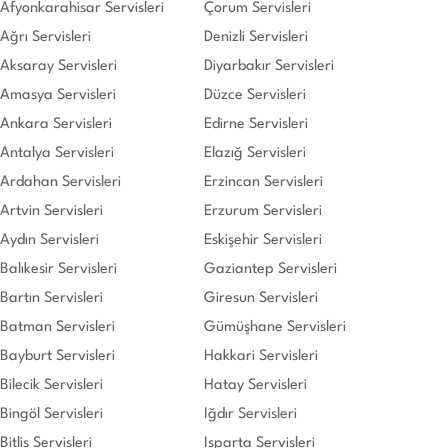
Afyonkarahisar Servisleri
Çorum Servisleri
Ağrı Servisleri
Denizli Servisleri
Aksaray Servisleri
Diyarbakır Servisleri
Amasya Servisleri
Düzce Servisleri
Ankara Servisleri
Edirne Servisleri
Antalya Servisleri
Elazığ Servisleri
Ardahan Servisleri
Erzincan Servisleri
Artvin Servisleri
Erzurum Servisleri
Aydın Servisleri
Eskişehir Servisleri
Balıkesir Servisleri
Gaziantep Servisleri
Bartın Servisleri
Giresun Servisleri
Batman Servisleri
Gümüşhane Servisleri
Bayburt Servisleri
Hakkari Servisleri
Bilecik Servisleri
Hatay Servisleri
Bingöl Servisleri
Iğdır Servisleri
Bitlis Servisleri
Isparta Servisleri