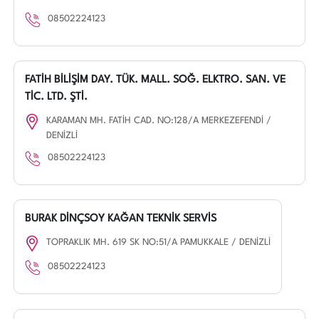
08502224123
FATİH BİLİŞİM DAY. TÜK. MALL. SOĞ. ELKTRO. SAN. VE
TİC. LTD. ŞTİ.
KARAMAN MH. FATİH CAD. NO:128/A MERKEZEFENDİ /
DENİZLİ
08502224123
BURAK DİNÇSOY KAĞAN TEKNİK SERVİS
TOPRAKLIK MH. 619 SK NO:51/A PAMUKKALE / DENİZLİ
08502224123