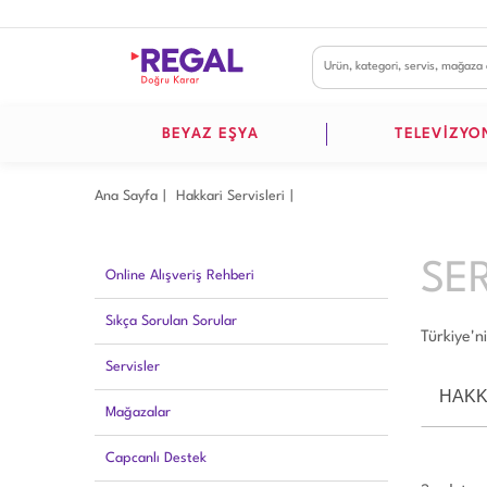
BEYAZ EŞYA
TELEVİZYO
Ana Sayfa
Hakkari̇ Servisleri
SE
Online Alışveriş Rehberi
Sıkça Sorulan Sorular
Türkiye'n
Servisler
HAKK
Mağazalar
Capcanlı Destek