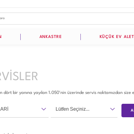
N
ANKASTRE
KÜÇÜK EV ALET
RVİSLER
in dört bir yanına yayılan 1.050'nin üzerinde servis noktamızdan size en
ARİ
Lütfen Seçiniz...