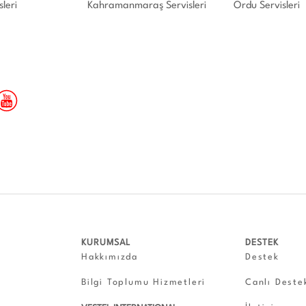
leri
Kahramanmaraş Servisleri
Ordu Servisleri
KURUMSAL
DESTEK
Hakkımızda
Destek
Bilgi Toplumu Hizmetleri
Canlı Deste