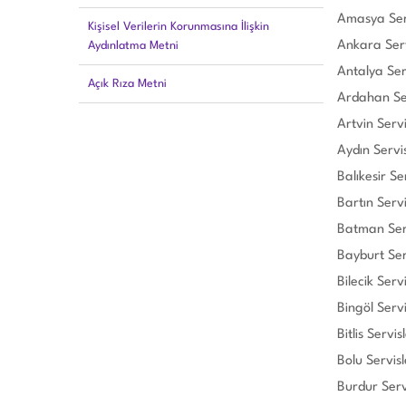
Amasya Serv
Kişisel Verilerin Korunmasına İlişkin
Ankara Serv
Aydınlatma Metni
Antalya Serv
Açık Rıza Metni
Ardahan Ser
Artvin Servi
Aydın Servis
Balıkesir Se
Bartın Servi
Batman Serv
Bayburt Ser
Bilecik Servi
Bingöl Servi
Bitlis Servisl
Bolu Servisl
Burdur Serv