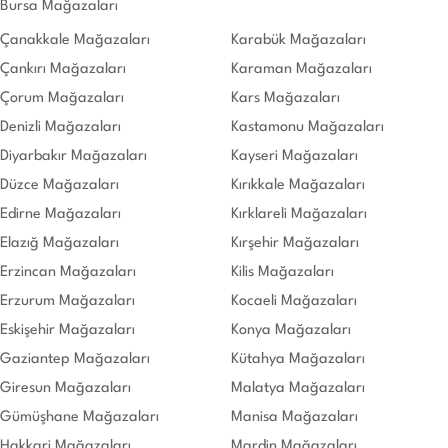
Bursa Mağazaları
Çanakkale Mağazaları
Karabük Mağazaları
Çankırı Mağazaları
Karaman Mağazaları
Çorum Mağazaları
Kars Mağazaları
Denizli Mağazaları
Kastamonu Mağazaları
Diyarbakır Mağazaları
Kayseri Mağazaları
Düzce Mağazaları
Kırıkkale Mağazaları
Edirne Mağazaları
Kırklareli Mağazaları
Elazığ Mağazaları
Kırşehir Mağazaları
Erzincan Mağazaları
Kilis Mağazaları
Erzurum Mağazaları
Kocaeli Mağazaları
Eskişehir Mağazaları
Konya Mağazaları
Gaziantep Mağazaları
Kütahya Mağazaları
Giresun Mağazaları
Malatya Mağazaları
Gümüşhane Mağazaları
Manisa Mağazaları
Hakkari Mağazaları
Mardin Mağazaları