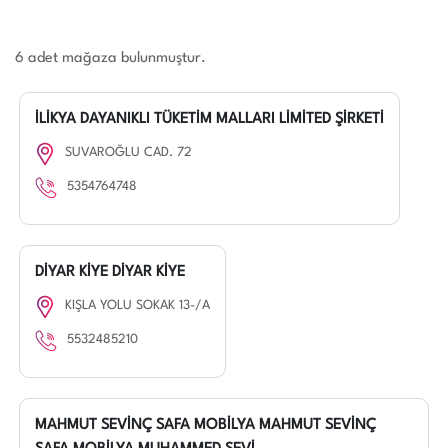
6 adet mağaza bulunmuştur.
İLİKYA DAYANIKLI TÜKETİM MALLARI LİMİTED ŞİRKETİ
SUVAROĞLU CAD. 72
5354764748
DİYAR KİYE DİYAR KİYE
KIŞLA YOLU SOKAK 13-/A
5532485210
MAHMUT SEVİNÇ SAFA MOBİLYA MAHMUT SEVİNÇ