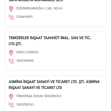
SAFA MOBİLYA MUHAMMED SEVİ
ÖZDEMİRHANOĞLU CAD. NO:61
5314694191
TEMİZERLER İNŞAAT TAAHHÜT İMAL. SAN VE TİC.
LTD.ŞTİ.
ORDU CADDESİ
5452154545
ASMİNA İNŞAAT SANAYİ VE TİCARET LTD. ŞTİ. ASMİNA
İNŞAAT SANAYİ VE TİCARET LTD
TİMURPAŞA SOKAK 5053518763
5053518763