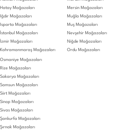
Hatay Mağazaları
Mersin Mağazaları
Iğdır Mağazaları
Muğla Mağazaları
Isparta Mağazaları
Muş Mağazaları
İstanbul Mağazaları
Nevşehir Mağazaları
İzmir Mağazaları
Niğde Mağazaları
Kahramanmaraş Mağazaları
Ordu Mağazaları
Osmaniye Mağazaları
Rize Mağazaları
Sakarya Mağazaları
Samsun Mağazaları
Siirt Mağazaları
Sinop Mağazaları
Sivas Mağazaları
Şanlıurfa Mağazaları
Şırnak Mağazaları