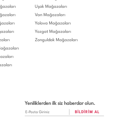
ğazaları
Uşak Mağazaları
ğazaları
Van Mağazaları
ğazaları
Yalova Mağazaları
azaları
Yozgat Mağazaları
aları
Zonguldak Mağazaları
Mağazaları
azaları
zaları
Yeniliklerden ilk siz haberdar olun.