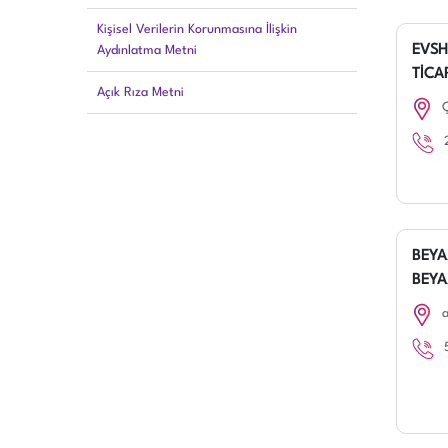
Kişisel Verilerin Korunmasına İlişkin
EVSH
Aydınlatma Metni
TİCAR
Açık Rıza Metni
BEYA
BEYA
a