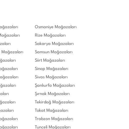
ağazaları
Osmaniye Mağazaları
ağazaları
Rize Mağazaları
zaları
Sakarya Mağazaları
 Mağazaları
Samsun Mağazaları
ğazaları
Siirt Mağazaları
Mağazaları
Sinop Mağazaları
Mağazaları
Sivas Mağazaları
ağazaları
Şanlıurfa Mağazaları
aları
Şırnak Mağazaları
ğazaları
Tekirdağ Mağazaları
azaları
Tokat Mağazaları
ağazaları
Trabzon Mağazaları
ağazaları
Tunceli Mağazaları