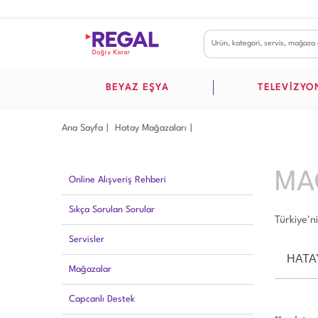
BEYAZ EŞYA
TELEVİZYO
Ana Sayfa
Hatay Mağazaları
MA
Online Alışveriş Rehberi
Sıkça Sorulan Sorular
Türkiye'n
Servisler
HATA
Mağazalar
Capcanlı Destek