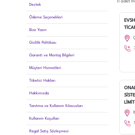
11 adet 
Destek
Ödeme Seçenekleri
EVSH
TİCAR
Bize Yazın
Gizlilik Politikası
Garanti ve Montaj Bilgileri
Müşteri Hizmetleri
Tüketici Hakları
ONAL
Hakkımızda
SİST
LİMİT
Tanıtma ve Kullanım Kılavuzları
Kullanım Koşulları
Regal Satış Sözleşmesi