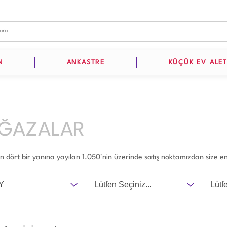
N
ANKASTRE
KÜÇÜK EV ALET
ĞAZALAR
in dört bir yanına yayılan 1.050'nin üzerinde satış noktamızdan size en 
Y
Lütfen Seçiniz...
Lütf