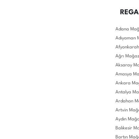
REGA
Adana Mağ
Adıyaman 
Afyonkarah
Ağrı Mağaz
Aksaray Ma
Amasya Ma
Ankara Mağ
Antalya Ma
Ardahan M
Artvin Mağ
Aydın Mağa
Balıkesir M
Bartın Mağ