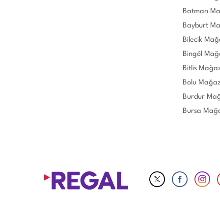
Batman Ma
Bayburt Ma
Bilecik Mağ
Bingöl Mağ
Bitlis Mağa
Bolu Mağaz
Burdur Mağ
Bursa Mağa