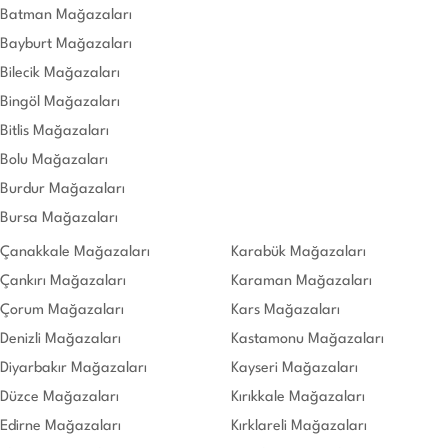
Batman Mağazaları
Bayburt Mağazaları
Bilecik Mağazaları
Bingöl Mağazaları
Bitlis Mağazaları
Bolu Mağazaları
Burdur Mağazaları
Bursa Mağazaları
Çanakkale Mağazaları
Karabük Mağazaları
Çankırı Mağazaları
Karaman Mağazaları
Çorum Mağazaları
Kars Mağazaları
Denizli Mağazaları
Kastamonu Mağazaları
Diyarbakır Mağazaları
Kayseri Mağazaları
Düzce Mağazaları
Kırıkkale Mağazaları
Edirne Mağazaları
Kırklareli Mağazaları