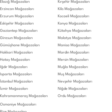
Elazığ Mağazaları
Kırşehir Mağazaları
Erzincan Mağazaları
Kilis Mağazaları
Erzurum Mağazaları
Kocaeli Mağazaları
Eskişehir Mağazaları
Konya Mağazaları
Gaziantep Mağazaları
Kütahya Mağazaları
Giresun Mağazaları
Malatya Mağazaları
Gümüşhane Mağazaları
Manisa Mağazaları
Hakkari Mağazaları
Mardin Mağazaları
Hatay Mağazaları
Mersin Mağazaları
Iğdır Mağazaları
Muğla Mağazaları
Isparta Mağazaları
Muş Mağazaları
İstanbul Mağazaları
Nevşehir Mağazaları
İzmir Mağazaları
Niğde Mağazaları
Kahramanmaraş Mağazaları
Ordu Mağazaları
Osmaniye Mağazaları
Rize Mağazaları