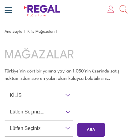
Ana Sayfa
Ki̇li̇s Mağazaları
MAĞAZALAR
Türkiye'nin dört bir yanına yayılan 1.050'nin üzerinde satış
noktamızdan size en yakın olanı kolayca bulabilirsiniz.
KİLİS
Lütfen Seçiniz...
Lütfen Seçiniz