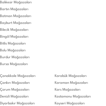
Balıkesir Mağazaları
Bartın Mağazaları
Batman Mağazaları
Bayburt Mağazaları
Bilecik Mağazaları
Bingöl Mağazaları
Bitlis Mağazaları
Bolu Mağazaları
Burdur Mağazaları
Bursa Mağazaları
Çanakkale Mağazaları
Karabük Mağazaları
Çankırı Mağazaları
Karaman Mağazaları
Çorum Mağazaları
Kars Mağazaları
Denizli Mağazaları
Kastamonu Mağazaları
Diyarbakır Mağazaları
Kayseri Mağazaları