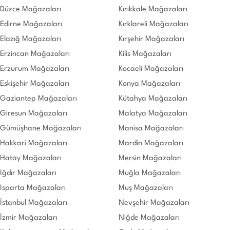
Düzce Mağazaları
Kırıkkale Mağazaları
Edirne Mağazaları
Kırklareli Mağazaları
Elazığ Mağazaları
Kırşehir Mağazaları
Erzincan Mağazaları
Kilis Mağazaları
Erzurum Mağazaları
Kocaeli Mağazaları
Eskişehir Mağazaları
Konya Mağazaları
Gaziantep Mağazaları
Kütahya Mağazaları
Giresun Mağazaları
Malatya Mağazaları
Gümüşhane Mağazaları
Manisa Mağazaları
Hakkari Mağazaları
Mardin Mağazaları
Hatay Mağazaları
Mersin Mağazaları
Iğdır Mağazaları
Muğla Mağazaları
Isparta Mağazaları
Muş Mağazaları
İstanbul Mağazaları
Nevşehir Mağazaları
İzmir Mağazaları
Niğde Mağazaları