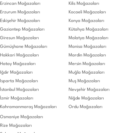
Erzincan Mağazaları
Kilis Mağazaları
Erzurum Mağazaları
Kocaeli Mağazaları
Eskişehir Mağazaları
Konya Mağazaları
Gaziantep Mağazaları
Kütahya Mağazaları
Giresun Mağazaları
Malatya Mağazaları
Gümüşhane Mağazaları
Manisa Mağazaları
Hakkari Mağazaları
Mardin Mağazaları
Hatay Mağazaları
Mersin Mağazaları
Iğdır Mağazaları
Muğla Mağazaları
Isparta Mağazaları
Muş Mağazaları
İstanbul Mağazaları
Nevşehir Mağazaları
İzmir Mağazaları
Niğde Mağazaları
Kahramanmaraş Mağazaları
Ordu Mağazaları
Osmaniye Mağazaları
Rize Mağazaları