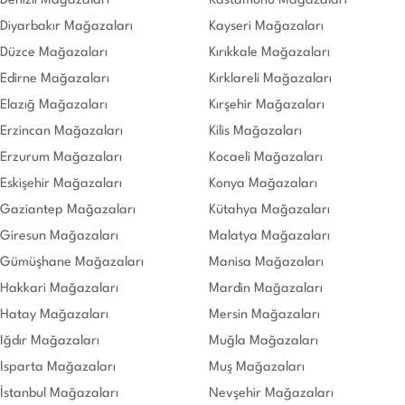
Denizli Mağazaları
Kastamonu Mağazaları
Diyarbakır Mağazaları
Kayseri Mağazaları
Düzce Mağazaları
Kırıkkale Mağazaları
Edirne Mağazaları
Kırklareli Mağazaları
Elazığ Mağazaları
Kırşehir Mağazaları
Erzincan Mağazaları
Kilis Mağazaları
Erzurum Mağazaları
Kocaeli Mağazaları
Eskişehir Mağazaları
Konya Mağazaları
Gaziantep Mağazaları
Kütahya Mağazaları
Giresun Mağazaları
Malatya Mağazaları
Gümüşhane Mağazaları
Manisa Mağazaları
Hakkari Mağazaları
Mardin Mağazaları
Hatay Mağazaları
Mersin Mağazaları
Iğdır Mağazaları
Muğla Mağazaları
Isparta Mağazaları
Muş Mağazaları
İstanbul Mağazaları
Nevşehir Mağazaları