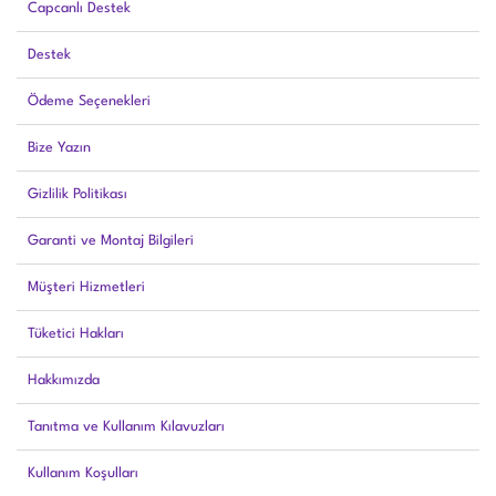
Capcanlı Destek
Destek
Ödeme Seçenekleri
Bize Yazın
Gizlilik Politikası
Garanti ve Montaj Bilgileri
Müşteri Hizmetleri
Tüketici Hakları
Hakkımızda
Tanıtma ve Kullanım Kılavuzları
Kullanım Koşulları