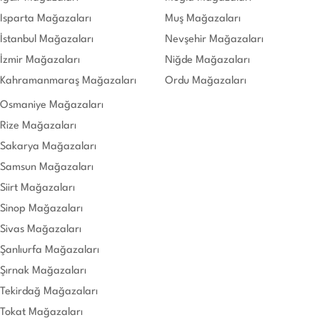
Isparta Mağazaları
Muş Mağazaları
İstanbul Mağazaları
Nevşehir Mağazaları
İzmir Mağazaları
Niğde Mağazaları
Kahramanmaraş Mağazaları
Ordu Mağazaları
Osmaniye Mağazaları
Rize Mağazaları
Sakarya Mağazaları
Samsun Mağazaları
Siirt Mağazaları
Sinop Mağazaları
Sivas Mağazaları
Şanlıurfa Mağazaları
Şırnak Mağazaları
Tekirdağ Mağazaları
Tokat Mağazaları