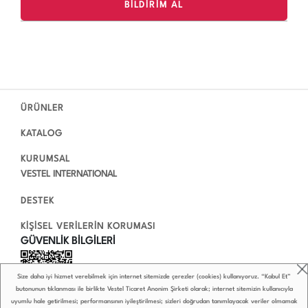
ÜRÜNLER
KATALOG
KURUMSAL
VESTEL INTERNATIONAL
DESTEK
KİŞİSEL VERİLERİN KORUMASI
GÜVENLİK BİLGİLERİ
Size daha iyi hizmet verebilmek için internet sitemizde çerezler (cookies) kullanıyoruz. “Kabul Et”
butonunun tıklanması ile birlikte Vestel Ticaret Anonim Şirketi olarak; internet sitemizin kullanıcıyla
uyumlu hale getirilmesi; performansının iyileştirilmesi; sizleri doğrudan tanımlayacak veriler olmamak