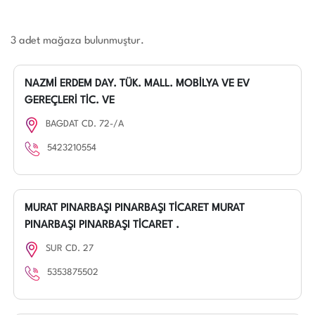
3 adet mağaza bulunmuştur.
NAZMİ ERDEM DAY. TÜK. MALL. MOBİLYA VE EV
GEREÇLERİ TİC. VE
BAGDAT CD. 72-/A
5423210554
MURAT PINARBAŞI PINARBAŞI TİCARET MURAT
PINARBAŞI PINARBAŞI TİCARET .
SUR CD. 27
5353875502