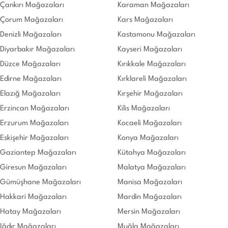
Çankırı Mağazaları
Karaman Mağazaları
Çorum Mağazaları
Kars Mağazaları
Denizli Mağazaları
Kastamonu Mağazaları
Diyarbakır Mağazaları
Kayseri Mağazaları
Düzce Mağazaları
Kırıkkale Mağazaları
Edirne Mağazaları
Kırklareli Mağazaları
Elazığ Mağazaları
Kırşehir Mağazaları
Erzincan Mağazaları
Kilis Mağazaları
Erzurum Mağazaları
Kocaeli Mağazaları
Eskişehir Mağazaları
Konya Mağazaları
Gaziantep Mağazaları
Kütahya Mağazaları
Giresun Mağazaları
Malatya Mağazaları
Gümüşhane Mağazaları
Manisa Mağazaları
Hakkari Mağazaları
Mardin Mağazaları
Hatay Mağazaları
Mersin Mağazaları
Iğdır Mağazaları
Muğla Mağazaları