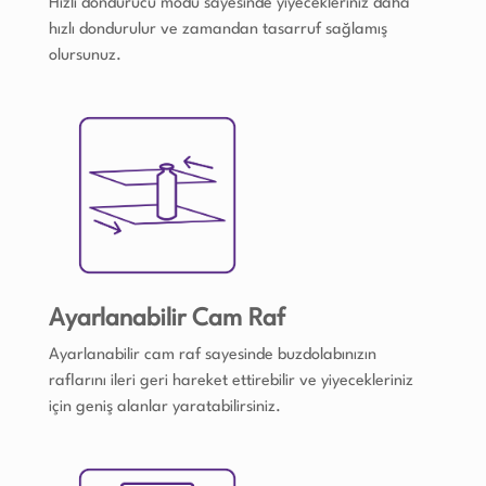
Hızlı dondurucu modu sayesinde yiyecekleriniz daha
hızlı dondurulur ve zamandan tasarruf sağlamış
olursunuz.
Ayarlanabilir Cam Raf
Ayarlanabilir cam raf sayesinde buzdolabınızın
raflarını ileri geri hareket ettirebilir ve yiyecekleriniz
için geniş alanlar yaratabilirsiniz.