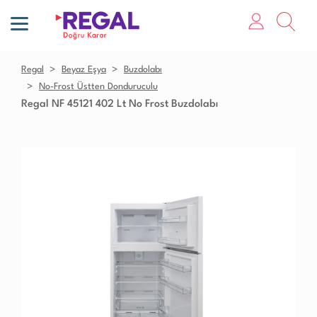
Regal
Beyaz Eşya
Buzdolabı
No-Frost Üstten Donduruculu
Regal NF 45121 402 Lt No Frost Buzdolabı