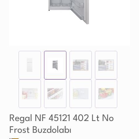
Regal NF 45121 402 Lt No
Frost Buzdolabı