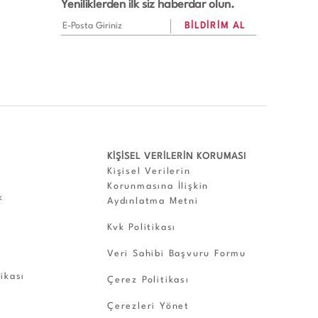
Yeniliklerden ilk siz haberdar olun.
KİŞİSEL VERİLERİN KORUMASI
Kişisel Verilerin
Korunmasına İlişkin
k
Aydınlatma Metni
Kvk Politikası
Veri Sahibi Başvuru Formu
tikası
Çerez Politikası
Çerezleri Yönet