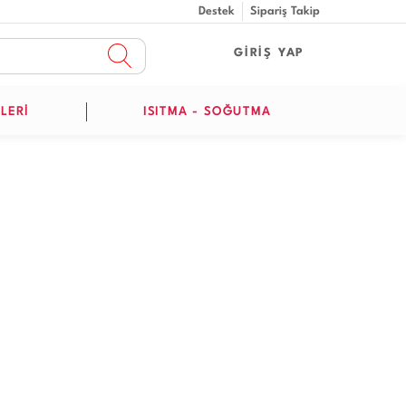
Destek
Sipariş Takip
GİRİŞ YAP
LERİ
ISITMA - SOĞUTMA