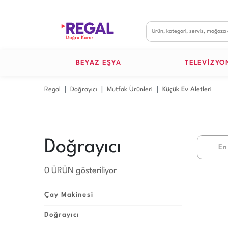
BEYAZ EŞYA
TELEVİZYO
Regal
Doğrayıcı
Mutfak Ürünleri
Küçük Ev Aletleri
Doğrayıcı
En
0 ÜRÜN gösteriliyor
Çay Makinesi
Doğrayıcı