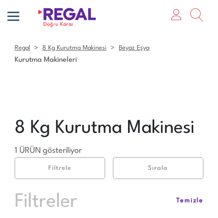
Regal
8 Kg Kurutma Makinesi
Beyaz Eşya
Kurutma Makineleri
8 Kg Kurutma Makinesi
1 ÜRÜN gösteriliyor
Filtrele
Sırala
Filtreler
Temizle