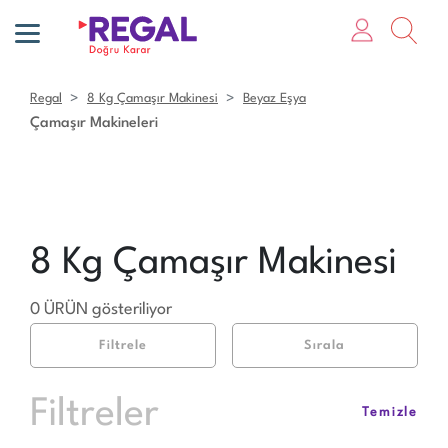
Regal
8 Kg Çamaşır Makinesi
Beyaz Eşya
Çamaşır Makineleri
8 Kg Çamaşır Makinesi
0 ÜRÜN gösteriliyor
Filtrele
Sırala
Filtreler
Temizle