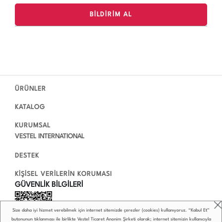
ÜRÜNLER
KATALOG
KURUMSAL
VESTEL INTERNATIONAL
DESTEK
KİŞİSEL VERİLERİN KORUMASI
GÜVENLİK BİLGİLERİ
Size daha iyi hizmet verebilmek için internet sitemizde çerezler (cookies) kullanıyoruz. “Kabul Et”
butonunun tıklanması ile birlikte Vestel Ticaret Anonim Şirketi olarak; internet sitemizin kullanıcıyla