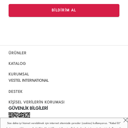
ÜRÜNLER
KATALOG
KURUMSAL
VESTEL INTERNATIONAL
DESTEK
KİŞİSEL VERİLERİN KORUMASI
GÜVENLİK BİLGİLERİ
Size daha iyi hizmet verebilmek için internet sitemizde çerezler (cookies) kullanıyoruz. “Kabul Et”