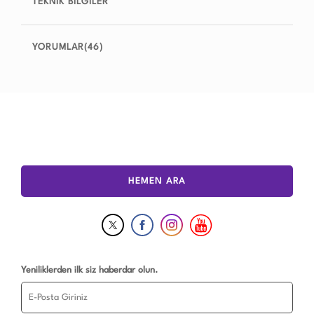
TEKNİK BİLGİLER
YORUMLAR(46)
HEMEN ARA
Yeniliklerden ilk siz haberdar olun.