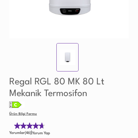
Regal RGL 80 MK 80 Lt
Mekanik Termosifon
Ürün Bilgi Formu
|
Yorumlar(46)
Yorum Yap