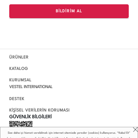
ÜRÜNLER
KATALOG
KURUMSAL
VESTEL INTERNATIONAL
DESTEK
KİŞİSEL VERİLERİN KORUMASI
GÜVENLİK BİLGİLERİ
Size daha iyi hizmet verebilmek için internet sitemizde çerezler (cookies) kullanıyoruz. “Kabul Et”