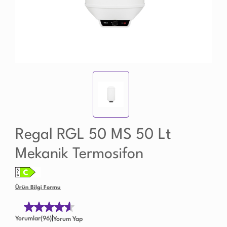
Regal RGL 50 MS 50 Lt
Mekanik Termosifon
Ürün Bilgi Formu
|
Yorumlar(96)
Yorum Yap