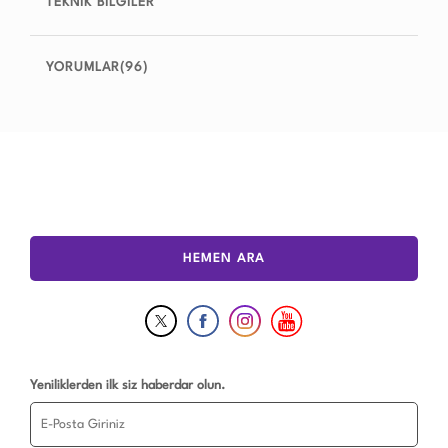
TEKNİK BİLGİLER
YORUMLAR(96)
HEMEN ARA
Yeniliklerden ilk siz haberdar olun.