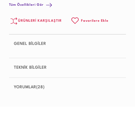
Tüm Özellikleri Gör
ÜRÜNLERİ KARŞILAŞTIR
Favorilere Ekle
GENEL BİLGİLER
TEKNİK BİLGİLER
YORUMLAR(28)