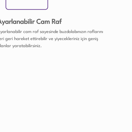
Ayarlanabilir Cam Raf
yarlanabilir cam raf sayesinde buzdolabınızın raflarını
leri geri hareket ettirebilir ve yiyecekleriniz için geniş
lanlar yaratabilirsiniz.