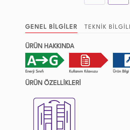
GENEL BİLGİLER
TEKNİK BİLGİ
ÜRÜN HAKKINDA
Enerji Sınıfı
Kullanım Kılavuzu
Ürün Bilg
ÜRÜN ÖZELLİKLERİ