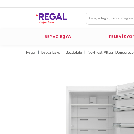
BEYAZ EŞYA
TELEVİZYO
Regal
Beyaz Eşya
Buzdolabı
No-Frost Alttan Dondurucu