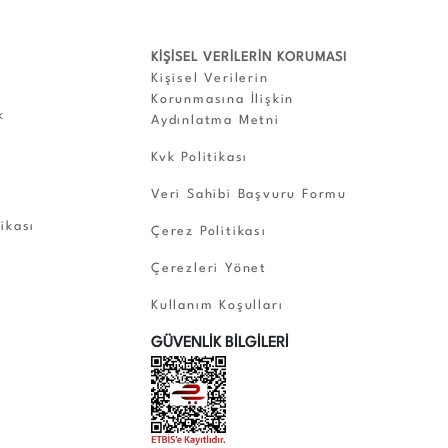
KİŞİSEL VERİLERİN KORUMASI
Kişisel Verilerin
Korunmasına İlişkin
k
Aydınlatma Metni
Kvk Politikası
Veri Sahibi Başvuru Formu
tikası
Çerez Politikası
Çerezleri Yönet
Kullanım Koşulları
GÜVENLİK BİLGİLERİ