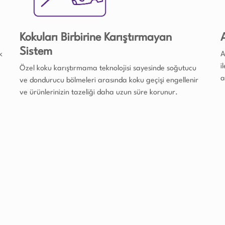
Kokuları Birbirine Karıştırmayan
Sistem
k
A
i
Özel koku karıştırmama teknolojisi sayesinde soğutucu
a
ve dondurucu bölmeleri arasında koku geçişi engellenir
ve ürünlerinizin tazeliği daha uzun süre korunur.