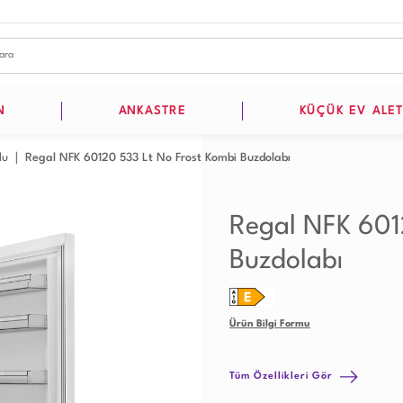
N
ANKASTRE
KÜÇÜK EV ALET
lu
Regal NFK 60120 533 Lt No Frost Kombi Buzdolabı
Regal NFK 601
Buzdolabı
Ürün Bilgi Formu
Tüm Özellikleri Gör