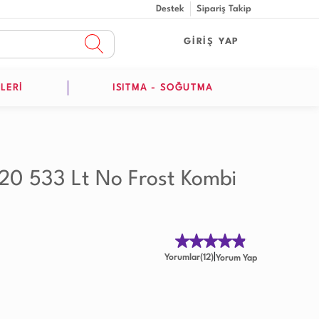
Destek
Sipariş Takip
GİRİŞ YAP
LERİ
ISITMA - SOĞUTMA
20 533 Lt No Frost Kombi
|
Yorumlar(12)
Yorum Yap