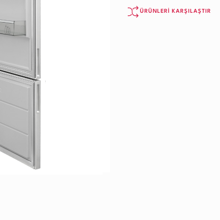
ÜRÜNLERİ KARŞILAŞTIR