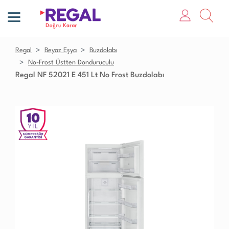
Regal
Beyaz Eşya
Buzdolabı
No-Frost Üstten Donduruculu
Regal NF 52021 E 451 Lt No Frost Buzdolabı