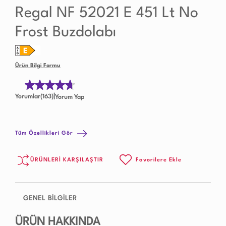
Regal NF 52021 E 451 Lt No
Frost Buzdolabı
Ürün Bilgi Formu
|
Yorumlar(163)
Yorum Yap
Tüm Özellikleri Gör
ÜRÜNLERİ KARŞILAŞTIR
Favorilere Ekle
GENEL BİLGİLER
ÜRÜN HAKKINDA