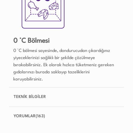
0 °C Bölmesi
0 °C bölmesi sayesinde, dondurucudan çıkardığınız
yiyeceklerinizi sağlıklı bir şekilde çözülmeye
bırakabilirsiniz. Ek olarak hızlıca tüketmeniz gereken
gıdalarınızı burada saklayıp tazeliklerini
koruyabilirsiniz.
TEKNİK BİLGİLER
YORUMLAR(163)