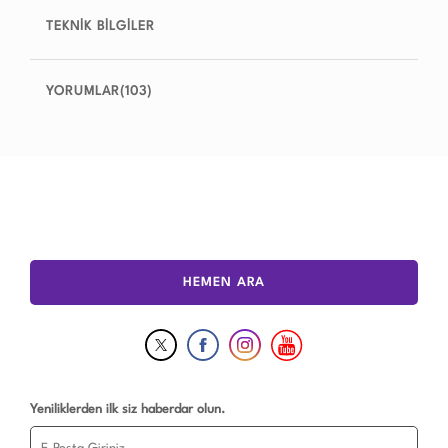
TEKNİK BİLGİLER
YORUMLAR(103)
HEMEN ARA
Yeniliklerden ilk siz haberdar olun.