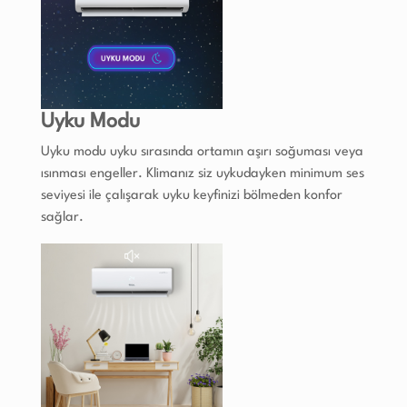
Uyku Modu
Uyku modu uyku sırasında ortamın aşırı soğuması veya
ısınması engeller. Klimanız siz uykudayken minimum ses
seviyesi ile çalışarak uyku keyfinizi bölmeden konfor
sağlar.