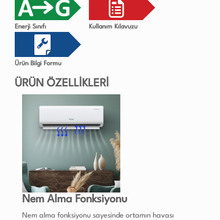
Enerji Sınıfı
Kullanım Kılavuzu
Ürün Bilgi Formu
ÜRÜN ÖZELLİKLERİ
Nem Alma Fonksiyonu
Nem alma fonksiyonu sayesinde ortamın havası