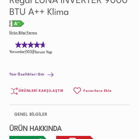
Regal LUNA INVERTER 9000
BTU A++ Klima
Ürün Bilgi Formu
|
Yorumlar(103)
Yorum Yap
Tüm Özellikleri Gör
ÜRÜNLERİ KARŞILAŞTIR
Favorilere Ekle
GENEL BİLGİLER
ÜRÜN HAKKINDA