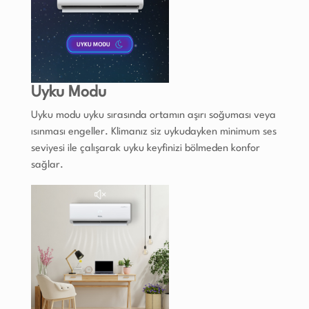
Uyku Modu
Uyku modu uyku sırasında ortamın aşırı soğuması veya
ısınması engeller. Klimanız siz uykudayken minimum ses
seviyesi ile çalışarak uyku keyfinizi bölmeden konfor
sağlar.