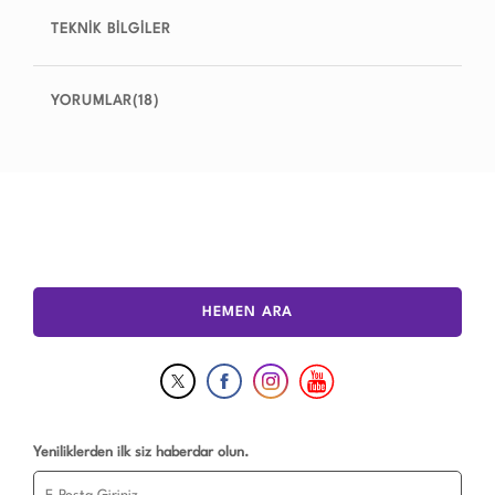
TEKNİK BİLGİLER
YORUMLAR(18)
HEMEN ARA
Yeniliklerden ilk siz haberdar olun.