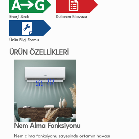
Enerji Sınıfı
Kullanım Kılavuzu
Ürün Bilgi Formu
ÜRÜN ÖZELLİKLERİ
Nem Alma Fonksiyonu
Nem alma fonksiyonu sayesinde ortamın havası