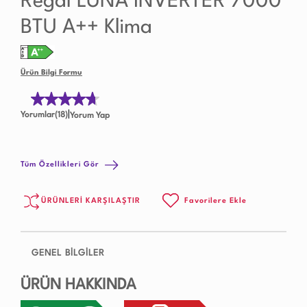
Regal LUNA INVERTER 7000
BTU A++ Klima
Ürün Bilgi Formu
|
Yorumlar(18)
Yorum Yap
Tüm Özellikleri Gör
ÜRÜNLERİ KARŞILAŞTIR
Favorilere Ekle
GENEL BİLGİLER
ÜRÜN HAKKINDA