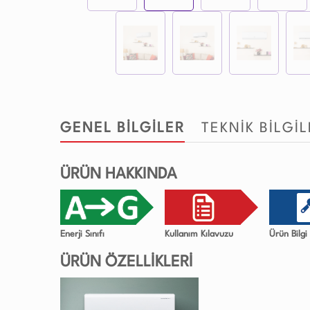
GENEL BİLGİLER
TEKNİK BİLGİ
ÜRÜN HAKKINDA
Enerji Sınıfı
Kullanım Kılavuzu
Ürün Bilg
ÜRÜN ÖZELLİKLERİ