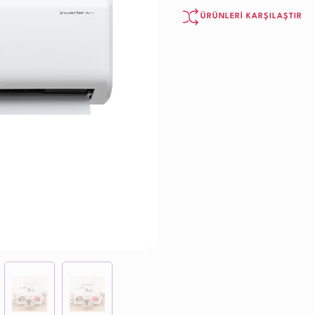
ÜRÜNLERİ KARŞILAŞTIR