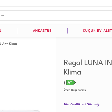
N
ANKASTRE
KÜÇÜK EV ALET
 A++ Klima
Regal LUNA I
Klima
Ürün Bilgi Formu
Tüm Özellikleri Gör