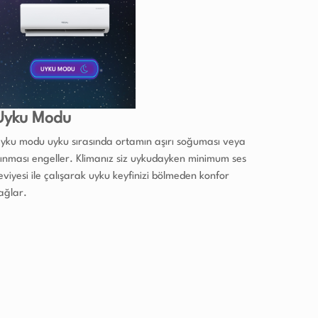
Uyku Modu
yku modu uyku sırasında ortamın aşırı soğuması veya
sınması engeller. Klimanız siz uykudayken minimum ses
eviyesi ile çalışarak uyku keyfinizi bölmeden konfor
ağlar.