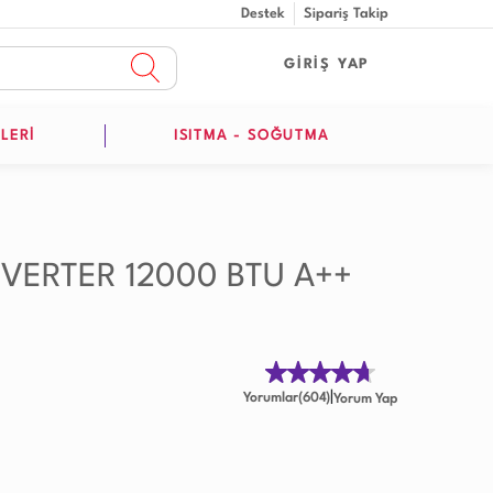
Destek
Sipariş Takip
GİRİŞ YAP
LERİ
ISITMA - SOĞUTMA
NVERTER 12000 BTU A++
|
Yorumlar(604)
Yorum Yap