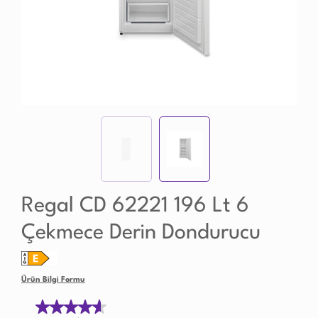
Regal CD 62221 196 Lt 6
Çekmece Derin Dondurucu
Ürün Bilgi Formu