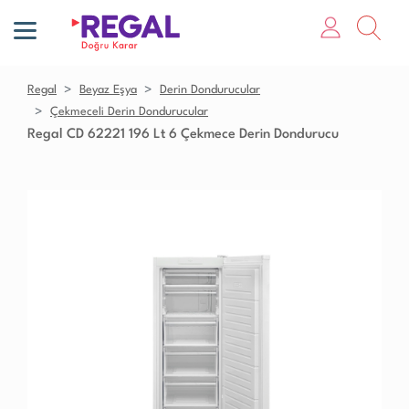
Regal
Beyaz Eşya
Derin Dondurucular
Çekmeceli Derin Dondurucular
Regal CD 62221 196 Lt 6 Çekmece Derin Dondurucu